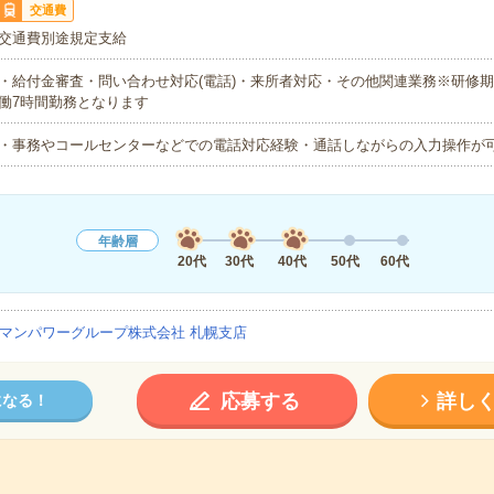
交通費
交通費別途規定支給
・給付金審査・問い合わせ対応(電話)・来所者対応・その他関連業務※研修期間
働7時間勤務となります
・事務やコールセンターなどでの電話対応経験・通話しながらの入力操作が
年齢層
20代
30代
40代
50代
60代
マンパワーグループ株式会社 札幌支店
応募する
詳し
になる！