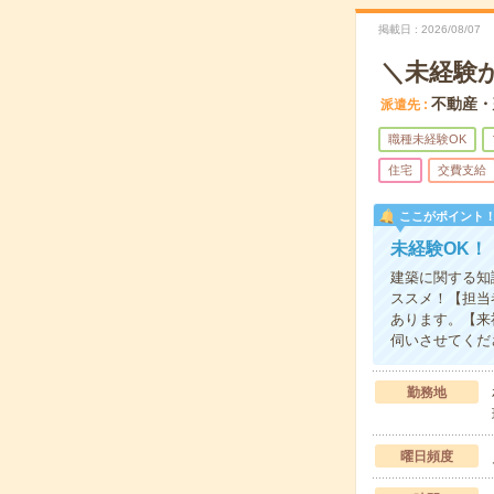
掲載日
2026/08/07
＼未経験
不動産・
派遣先
職種未経験OK
住宅
交費支給
ここがポイント
未経験OK！
建築に関する知
ススメ！【担当
あります。【来
伺いさせてくだ
勤務地
曜日頻度