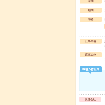
時間
期間
時給
仕事内容
応募資格
職場の雰囲気
派遣会社