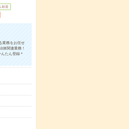
ふ歓迎
する業務をお任せ
自治体関連業務！
かんたん登録＊