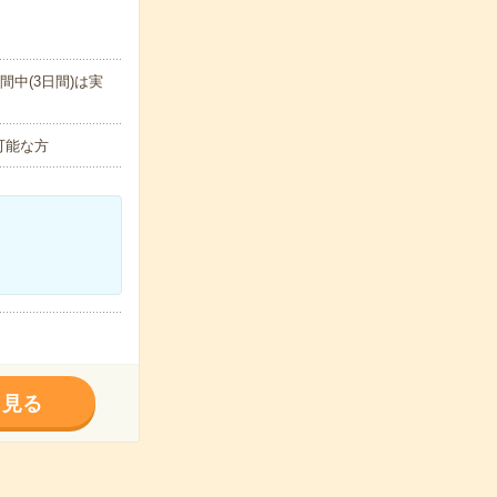
中(3日間)は実
可能な方
く見る