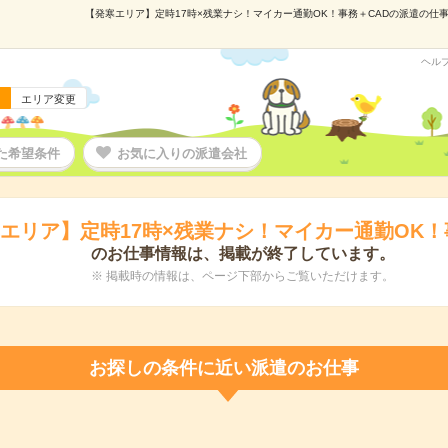
【発寒エリア】定時17時×残業ナシ！マイカー通勤OK！事務＋CADの派遣の仕事情
ヘル
エリア変更
た希望条件
お気に入りの派遣会社
エリア】定時17時×残業ナシ！マイカー通勤OK！
のお仕事情報は、掲載が終了しています。
※ 掲載時の情報は、ページ下部からご覧いただけます。
お探しの条件に近い派遣のお仕事