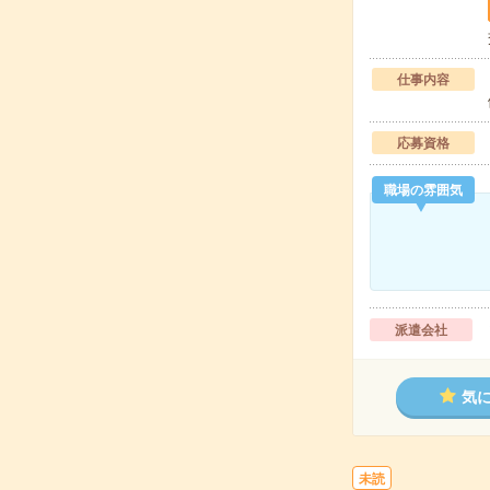
仕事内容
応募資格
職場の雰囲気
派遣会社
気
未読