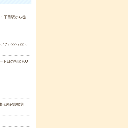
１１丁目駅から徒
7：009：00～
ート日の相談もO
由≪未経験歓迎