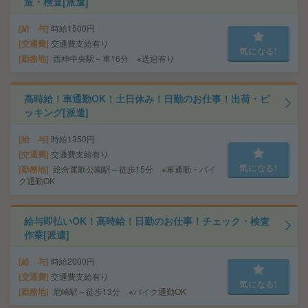
造・検査[派遣]
給 与
時給1500円
交通費
交通費支給有り
気になる!
勤務地
西神中央駅～車16分 ※送迎有り
高時給！車通勤OK！土日休み！日勤のお仕事！出荷・ピ
ッキング[派遣]
給 与
時給1350円
交通費
交通費支給有り
気になる!
勤務地
総合運動公園駅～徒歩15分 ※車通勤・バイ
ク通勤OK
給与即払いOK！高時給！日勤のお仕事！チェック・検査
作業[派遣]
給 与
時給2000円
交通費
交通費支給有り
気になる!
勤務地
尼崎駅～徒歩13分 ※バイク通勤OK