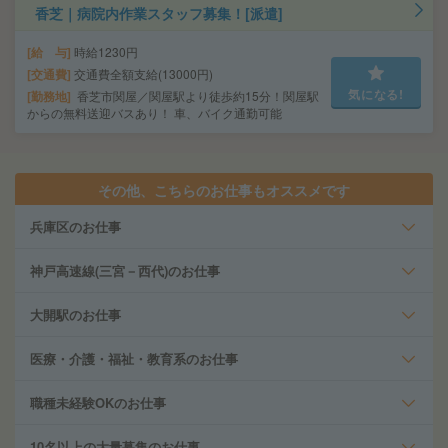
香芝｜病院内作業スタッフ募集！[派遣]
給 与
時給1230円
交通費
交通費全額支給(13000円)
気になる!
勤務地
香芝市関屋／関屋駅より徒歩約15分！関屋駅
からの無料送迎バスあり！ 車、バイク通勤可能
その他、こちらのお仕事もオススメです
兵庫区のお仕事
神戸高速線(三宮－西代)のお仕事
大開駅のお仕事
医療・介護・福祉・教育系のお仕事
職種未経験OKのお仕事
10名以上の大量募集のお仕事