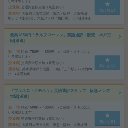
り考慮致します
交通費
交通費全額支給（規定あり）
気になる!
勤務地
大阪府大阪市北区 阪急・阪神「大阪梅田
駅」より徒歩2分、大阪メトロ「梅田駅」より徒歩4分
最高1850円「ラルフローレン」英語通訳・販売 神戸三
田[派遣]
給 与
時給1750円～1850円 ※ご経験・スキルによ
り考慮致します
交通費
交通費全額支給（規定あり）
気になる!
勤務地
兵庫県神戸市北区 JR線「三田駅」バス約20
分 ※車通勤可
「ブルネロ・クチネリ」英語通訳スタッフ 阪急メンズ
大阪[派遣]
給 与
時給1500円～1600円 ※ご経験・スキルによ
り考慮致します
交通費
交通費全額支給（規定あり）
気になる!
勤務地
大阪府大阪市北区 阪急・阪神「大阪梅田