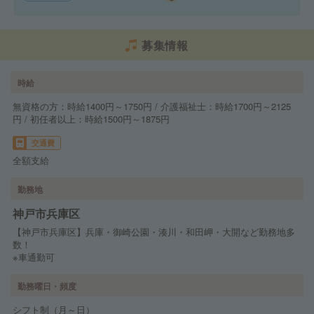
募集情報
時給
無資格の方：時給1400円～1750円 / 介護福祉士：時給1700円～2125
円 / 初任者以上：時給1500円～1875円
交通費
全額支給
勤務地
神戸市兵庫区
【神戸市兵庫区】兵庫・御崎公園・湊川・和田岬・大開など勤務地多
数！
※車通勤可
勤務曜日・頻度
シフト制（月～日）