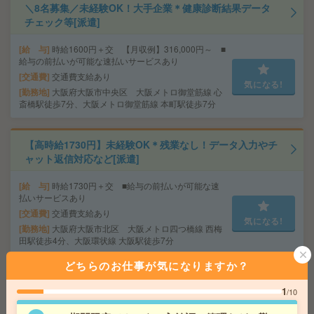
＼8名募集／未経験OK！大手企業＊健康診断結果データ
チェック等[派遣]
給 与
時給1600円＋交 【月収例】316,000円～ ■
給与の前払いが可能な速払いサービスあり
交通費
交通費支給あり
気になる!
勤務地
大阪府大阪市中央区 大阪メトロ御堂筋線 心
斎橋駅徒歩7分、大阪メトロ御堂筋線 本町駅徒歩7分
【高時給1730円】未経験OK＊残業なし！データ入力やチ
ャット返信対応など[派遣]
給 与
時給1730円＋交 ■給与の前払いが可能な速
払いサービスあり
交通費
交通費支給あり
気になる!
勤務地
大阪府大阪市北区 大阪メトロ四つ橋線 西梅
田駅徒歩4分、大阪環状線 大阪駅徒歩7分
どちらのお仕事が気になりますか？
ピタッと12時まで＊実働3h＊伝票のチェックなど[派遣]
1
/10
給 与
時給1400円＋交 【月収例】84,000円～ ■