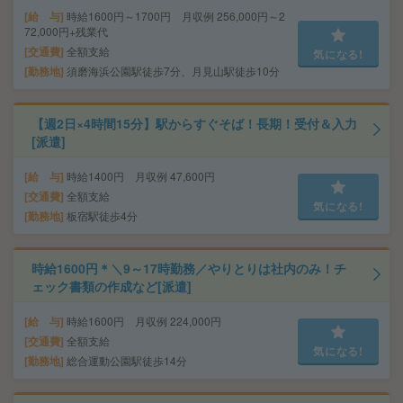
給 与
時給1600円～1700円 月収例 256,000円～2
72,000円+残業代
交通費
全額支給
気になる!
勤務地
須磨海浜公園駅徒歩7分、月見山駅徒歩10分
【週2日×4時間15分】駅からすぐそば！長期！受付＆入力
[派遣]
給 与
時給1400円 月収例 47,600円
交通費
全額支給
気になる!
勤務地
板宿駅徒歩4分
時給1600円＊＼9～17時勤務／やりとりは社内のみ！チ
ェック書類の作成など[派遣]
給 与
時給1600円 月収例 224,000円
交通費
全額支給
気になる!
勤務地
総合運動公園駅徒歩14分