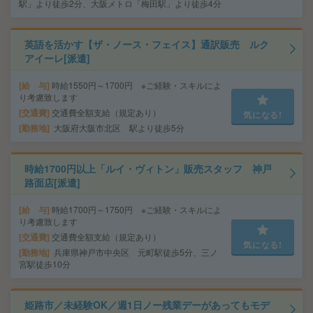
駅」より徒歩2分、大阪メトロ「梅田駅」より徒歩4分
英語を活かす【ザ・ノース・フェイス】通訳販売 ルク
アイーレ[派遣]
給 与
時給1550円～1700円 ※ご経験・スキルによ
り考慮致します
交通費
交通費全額支給（規定あり）
気になる!
勤務地
大阪府大阪市北区 駅より徒歩5分
時給1700円以上「ルイ・ヴィトン」販売スタッフ 神戸
路面店[派遣]
給 与
時給1700円～1750円 ※ご経験・スキルによ
り考慮致します
交通費
交通費全額支給（規定あり）
気になる!
勤務地
兵庫県神戸市中央区 元町駅徒歩5分、三ノ
宮駅徒歩10分
姫路市／未経験OK／週1日ノー残業デーがあってもモデ