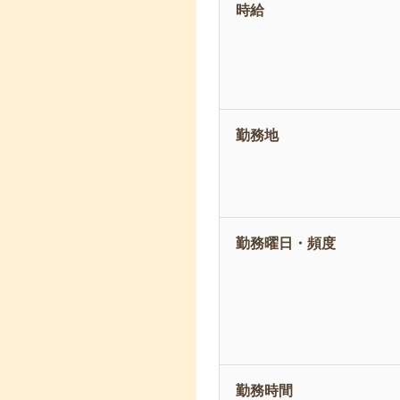
時給
勤務地
勤務曜日・頻度
勤務時間