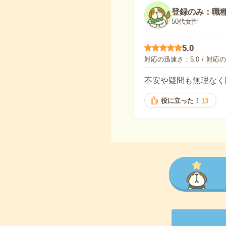
登録のみ：職
50代女性
5.0
対応の迅速さ
5.0
対応の
不安や疑問も無理なく
役に立った！
13