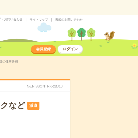
プ・お問い合わせ
サイトマップ
掲載のお問い合わせ
会員登録
ログイン
派遣の仕事詳細
No.NISSONTRK-2BJ13
ックなど
派遣