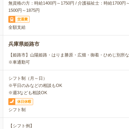
無資格の方：時給1400円～1750円 / 介護福祉士：時給1700円～
1500円～1875円
交通費
全額支給
兵庫県姫路市
【姫路市】山陽姫路・はりま勝原・広畑・御着・ひめじ別所
※車通勤可
シフト制（月～日）
※平日のみなどの相談もOK
※週3なども相談OK
休日休暇
シフト制
【シフト例】