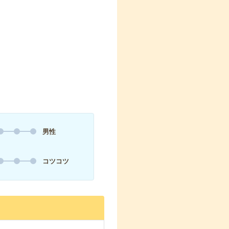
男性
コツコツ