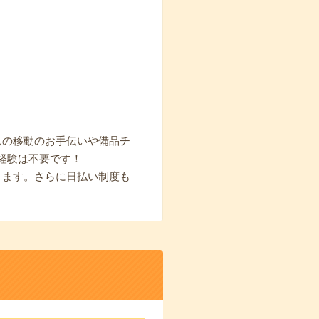
んの移動のお手伝いや備品チ
経験は不要です！
きます。さらに日払い制度も