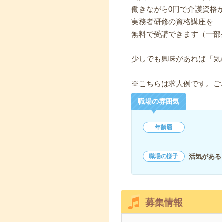
働きながら0円で介護資格
実務者研修の資格講座を
無料で受講できます（一部
少しでも興味があれば「気
※こちらは求人例です。ご
職場の雰囲気
年齢層
活気がある
職場の様子
募集情報