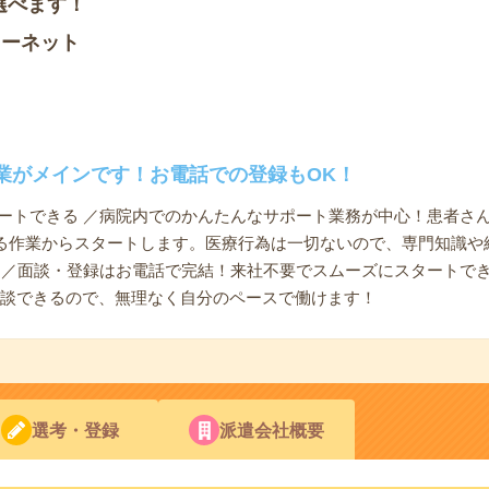
選べます！
ソーネット
業がメインです！お電話での登録もOK！
タートできる ／病院内でのかんたんなサポート業務が中心！患者さ
る作業からスタートします。医療行為は一切ないので、専門知識や
リ ／面談・登録はお電話で完結！来社不要でスムーズにスタートで
相談できるので、無理なく自分のペースで働けます！
選考・登録
派遣会社概要