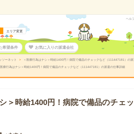
ヘル
エリア変更
た希望条件
お気に入りの派遣会社
ッソーネット
＜医療行為はナシ＞時給1400円！病院で備品のチェックなど（111447181）の
医療行為はナシ＞時給1400円！病院で備品のチェックなど（111447181）の派遣の仕事詳細
シ＞時給1400円！病院で備品のチェ