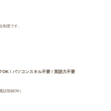
る制度です。
）
クOK / パソコンスキル不要 / 英語力不要
電話登録OK）