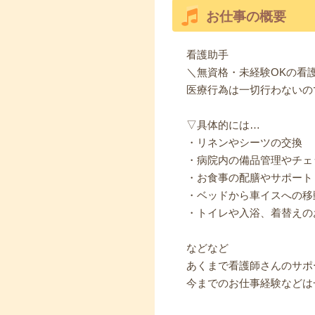
お仕事の概要
看護助手
＼無資格・未経験OKの看
医療行為は一切行わないの
▽具体的には…
・リネンやシーツの交換
・病院内の備品管理やチェ
・お食事の配膳やサポート
・ベッドから車イスへの移
・トイレや入浴、着替えの
などなど
あくまで看護師さんのサポ
今までのお仕事経験などは