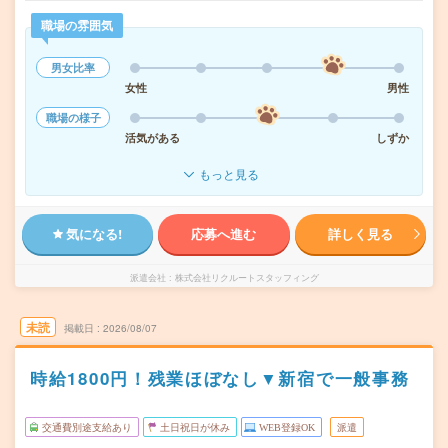
職場の雰囲気
男女比率
女性
男性
職場の様子
活気がある
しずか
もっと見る
気になる!
応募へ進む
詳しく見る
派遣会社
株式会社リクルートスタッフィング
未読
掲載日
2026/08/07
時給1800円！残業ほぼなし▼新宿で一般事務
交通費別途支給あり
土日祝日が休み
WEB登録OK
派遣