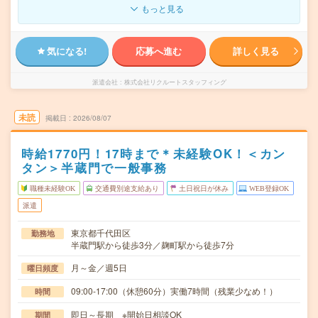
もっと見る
気になる!
応募へ進む
詳しく見る
派遣会社
株式会社リクルートスタッフィング
未読
掲載日
2026/08/07
時給1770円！17時まで＊未経験OK！＜カン
タン＞半蔵門で一般事務
職種未経験OK
交通費別途支給あり
土日祝日が休み
WEB登録OK
派遣
東京都千代田区
勤務地
半蔵門駅から徒歩3分／麹町駅から徒歩7分
月～金／週5日
曜日頻度
09:00-17:00（休憩60分）実働7時間（残業少なめ！）
時間
即日～長期 ※開始日相談OK
期間