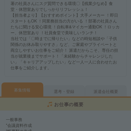
署の社員さんにスグ質問できる環境〇【残業少なめ】食
堂・休憩室ありでしっかりリフレッシュ！
【担当者より】【おすすめポイント】大手メーカー ！即日
スタートもOK ！同業務担当の方がいる ！部署の社員さん
たちに聞ける安心環境 ！自転車&マイカー通勤OK ！ロッカ
ー、休憩室あり ！社員食堂で美味しいランチ！
当社では「〇時までに帰りたい」などの時短相談や「子供
関係のお休み取りやすさ」など、ご家庭やプライベートと
両立しやすいお仕事をご紹介！ 派遣だからこそ、専任の担
当が就業後までサポート！「未経験からチャレンジした
い」「キャリアアップしたい」など一人一人に合わせたお
仕事をご紹介します。
募集情報
選考・登録
派遣会社概要
お仕事の概要
一般事務
*会議資料作成