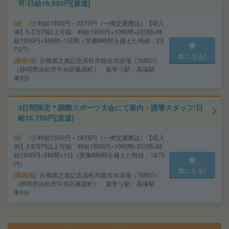
可/日給19,950円[派遣]
給 与
時給1900円～2375円（一律交通費込）【収入
例】5.3万円以上可能 時給1900円×10時間×2日間+時
給1900円×5時間×1日間（実働8時間を越えた時給：23
75円）
気になる!
勤務地
古橋廣之進記念浜松市総合水泳場（ToBiO）
（静岡県浜松市中央区篠原町） 最寄り駅：高塚駅
車9分
3日間限定＊国際スポーツ大会にて案内・誘導スタッフ/日
給15,750円[派遣]
給 与
時給1500円～1875円（一律交通費込）【収入
例】3.9万円以上可能 時給1500円×10時間×2日間+時
給1500円×5時間×1日（実働8時間を越えた時給：1875
円）
気になる!
勤務地
古橋廣之進記念浜松市総合水泳場（ToBiO）
（静岡県浜松市中央区篠原町） 最寄り駅：高塚駅
車9分