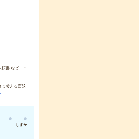
頼書 など）＊
緒に考える面談
る
しずか