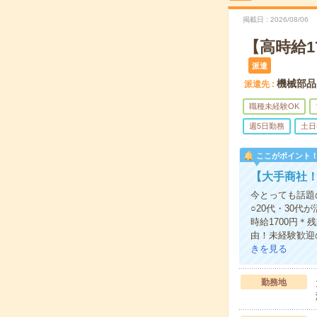
掲載日
2026/08/06
【高時給1
派遣
機械部品
派遣先
職種未経験OK
週5日勤務
土日
ここがポイント
【大手商社
今とっても話題
○20代・30
時給1700円＊
由！未経験歓迎
きを見る
勤務地