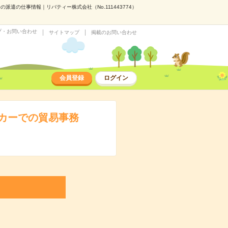
遣の仕事情報｜リバティー株式会社（No.111443774）
プ・お問い合わせ
サイトマップ
掲載のお問い合わせ
会員登録
ログイン
カーでの貿易事務