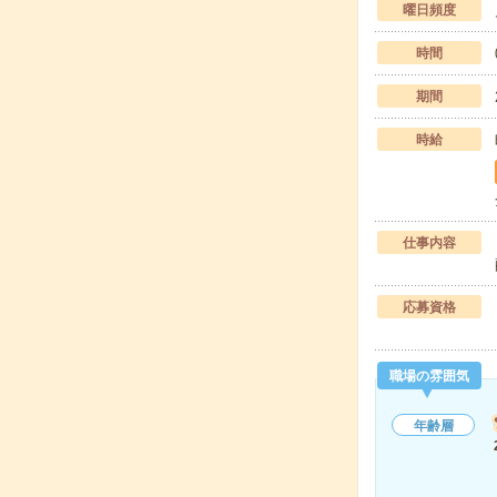
曜日頻度
時間
期間
時給
仕事内容
応募資格
職場の雰囲気
年齢層