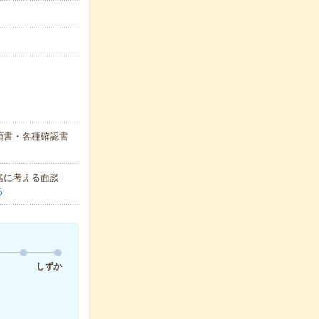
頼書・各種確認書
緒に考える面談
る
しずか