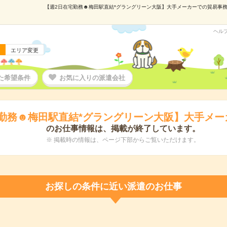
【週2日在宅勤務☻梅田駅直結*グラングリーン大阪】大手メーカーでの貿易事務の派
ヘル
エリア変更
た希望条件
お気に入りの派遣会社
勤務☻梅田駅直結*グラングリーン大阪】大手メー
のお仕事情報は、掲載が終了しています。
※ 掲載時の情報は、ページ下部からご覧いただけます。
お探しの条件に近い派遣のお仕事