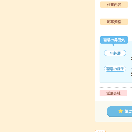
仕事内容
応募資格
職場の雰囲気
年齢層
職場の様子
派遣会社
気