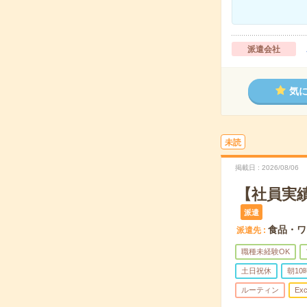
派遣会社
気
未読
掲載日
2026/08/06
【社員実
派遣
食品・ワ
派遣先
職種未経験OK
土日祝休
朝1
ルーティン
Exc