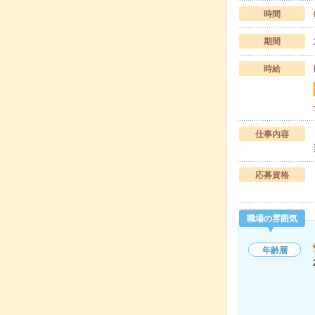
時間
期間
時給
仕事内容
応募資格
職場の雰囲気
年齢層