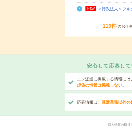
＜行政法人＞フルタ
NEW
110件
のお仕
安心して応募して
エン派遣に掲載する情報には
虚偽の情報は掲載しない
。
応募情報は、
派遣業務以外の
個人情報の取り