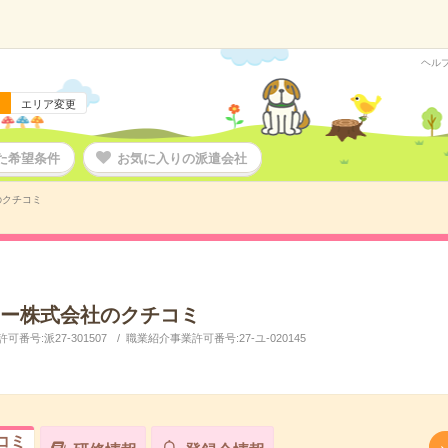
ヘル
エリア変更
た希望条件
お気に入りの派遣会社
のクチコミ
ー株式会社のクチコミ
番号:派27-301507
職業紹介事業許可番号:27-ユ-020145
コミ