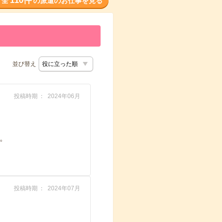
110件
全
の派遣のお仕事を見る
並び替え
投稿時期
2024年06月
。
投稿時期
2024年07月