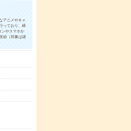
なアニメやキャ
を行っており、締
コンやスマホか
支給（対象は諸