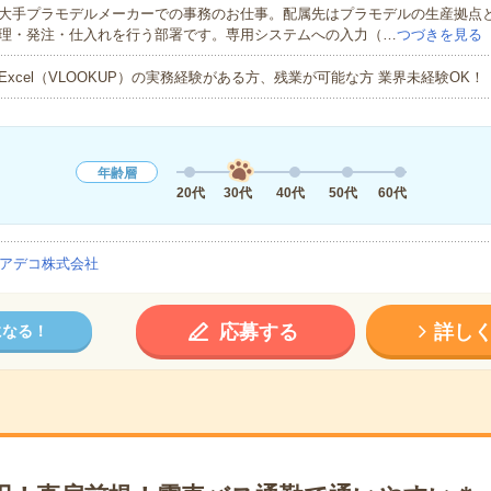
大手プラモデルメーカーでの事務のお仕事。配属先はプラモデルの生産拠点
理・発注・仕入れを行う部署です。専用システムへの入力（…
つづきを見る
Excel（VLOOKUP）の実務経験がある方、残業が可能な方 業界未経験OK！
年齢層
20代
30代
40代
50代
60代
アデコ株式会社
応募する
詳し
になる！