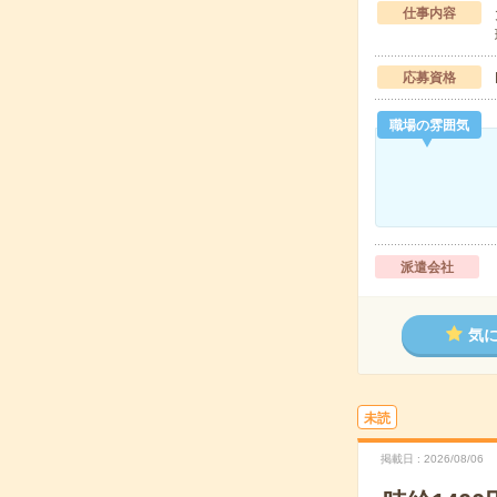
仕事内容
応募資格
職場の雰囲気
派遣会社
気
未読
掲載日
2026/08/06