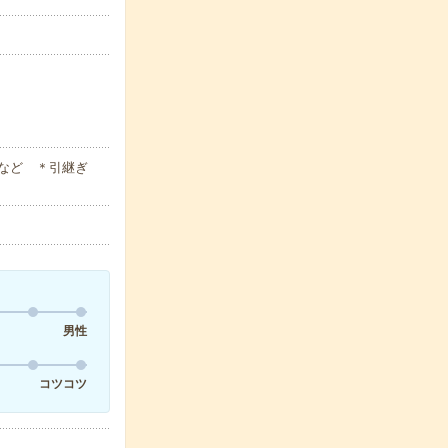
など ＊引継ぎ
男性
コツコツ