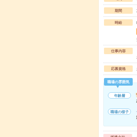
期間
時給
仕事内容
応募資格
職場の雰囲気
年齢層
職場の様子