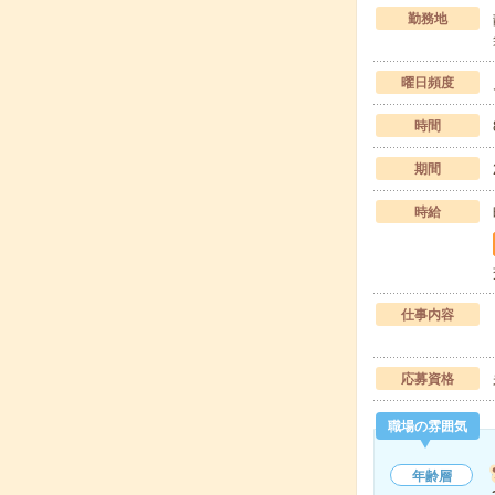
勤務地
曜日頻度
時間
期間
時給
仕事内容
応募資格
職場の雰囲気
年齢層