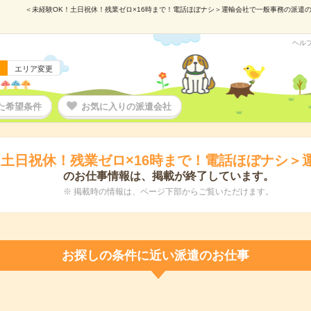
＜未経験OK！土日祝休！残業ゼロ×16時まで！電話ほぼナシ＞運輸会社で一般事務の派遣の仕事
ヘル
エリア変更
た希望条件
お気に入りの派遣会社
！土日祝休！残業ゼロ×16時まで！電話ほぼナシ＞
のお仕事情報は、掲載が終了しています。
※ 掲載時の情報は、ページ下部からご覧いただけます。
お探しの条件に近い派遣のお仕事