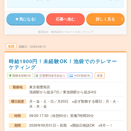
気になる!
応募へ進む
詳しく見る
派遣会社
株式会社リクルートスタッフィング
未読
掲載日
2026/08/10
時給1900円！未経験OK！池袋でのテレマー
ケティング
職種未経験OK
交通費別途支給あり
WEB登録OK
派遣
東京都豊島区
勤務地
池袋駅から徒歩7分／東池袋駅から徒歩4分
月～金・土・日／月20日 ※必ず勤務する曜日：月・火・
曜日頻度
水・木・金
09:00-17:30（休憩60分）実働7時間30分
時間
2026年09月01日～長期 ※開始日相談OK ※9月～！
期間