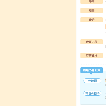
時間
期間
時給
仕事内容
応募資格
職場の雰囲気
年齢層
職場の様子