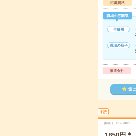
応募資格
職場の雰囲気
年齢層
職場の様子
派遣会社
気
未読
掲載日
2026/08/06
1850円