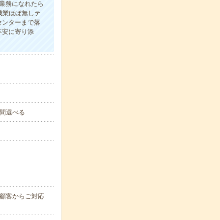
る業務になれたら
す残業ほぼ無しテ
センターまで落
不安に寄り添
も時間選べる
存顧客からご対応