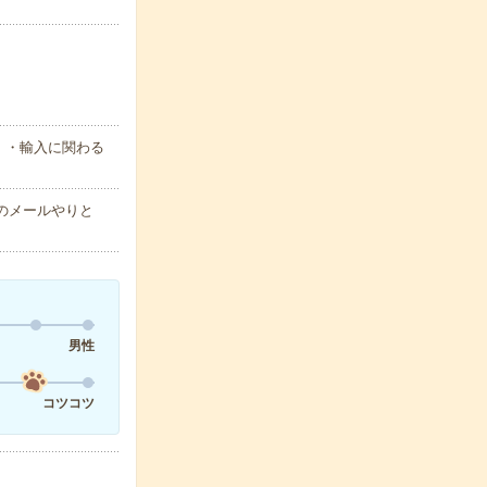
 ・輸入に関わる
のメールやりと
男性
コツコツ