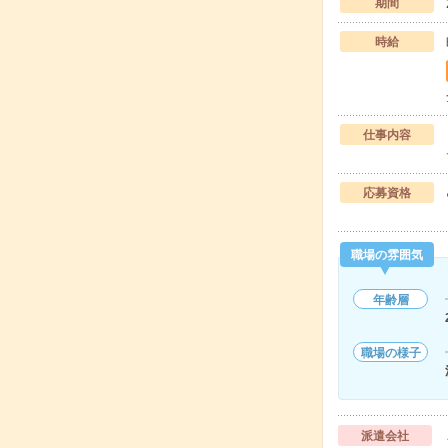
期間
時給
仕事内容
応募資格
職場の雰囲気
年齢層
職場の様子
派遣会社