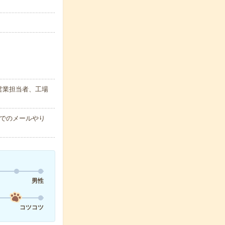
営業担当者、工場
でのメールやり
男性
コツコツ