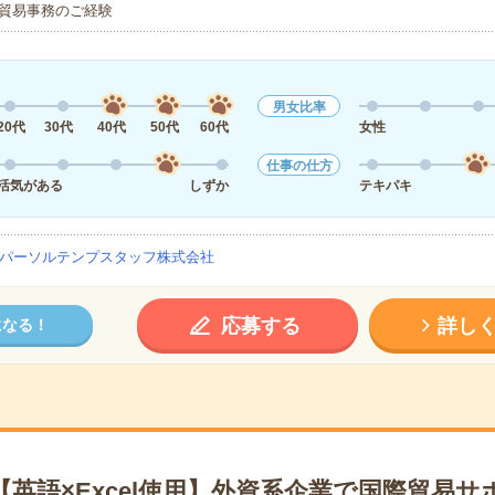
貿易事務のご経験
男女比率
20代
30代
40代
50代
60代
女性
仕事の仕方
活気がある
しずか
テキパキ
パーソルテンプスタッフ株式会社
応募する
詳し
になる！
＊【英語×Excel使用】外資系企業で国際貿易