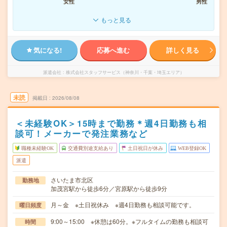
女性
男性
もっと見る
気になる!
応募へ進む
詳しく見る
派遣会社
株式会社スタッフサービス（神奈川・千葉・埼玉エリア）
未読
掲載日
2026/08/08
＜未経験OK＞15時まで勤務＊週4日勤務も相
談可！メーカーで発注業務など
職種未経験OK
交通費別途支給あり
土日祝日が休み
WEB登録OK
派遣
さいたま市北区
勤務地
加茂宮駅から徒歩6分／宮原駅から徒歩9分
月～金 ※土日祝休み ※週4日勤務も相談可能です。
曜日頻度
9:00～15:00 ※休憩は60分。※フルタイムの勤務も相談可
時間