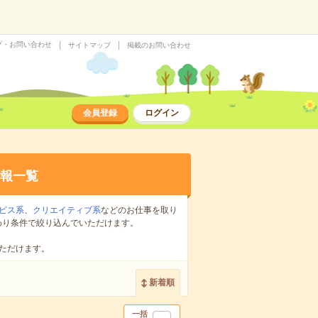
プ・お問い合わせ
サイトマップ
掲載のお問い合わせ
会員登録
ログイン
報一覧
ビス系
、
クリエイティブ系
などのお仕事を取り
わり条件で絞り込んでいただけます。
ただけます。
新着順
一括