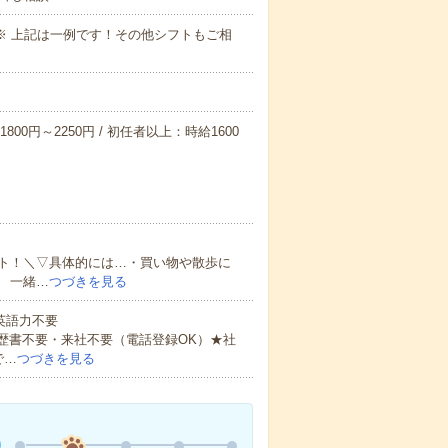
～09:00※ 上記は一例です！その他シフトもご相
800円～2250円 / 初任者以上：時給1600
ト！＼▽具体的には…・買い物や散歩に
 一緒…
つづきを見る
 英語力不要
歴書不要・来社不要（電話登録OK）★社
で…
つづきを見る