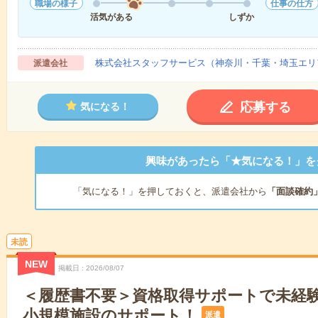
職場の様子
仕事の仕方
活気がある
しずか
株式会社スタッフサービス（神奈川・千葉・埼玉エリ
派遣会社
応募する
気になる！
興味があったら「★気になる！」を
「気になる！」を押しておくと、派遣会社から
「面談確約
未読
NEW
掲載日
2026/08/07
＜履歴書不要＞資格取得サポートで未経
小規模施設のサポート！
派遣