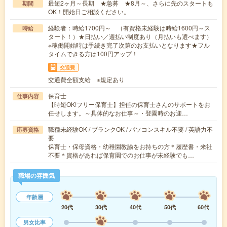
最短2ヶ月～長期 ★急募 ★8月～、さらに先のスタートも
期間
OK！開始日ご相談ください。
経験者：時給1700円～ （有資格未経験は時給1600円～ス
時給
タート！）★日払い／週払い制度あり（月払いも選べます）
※稼働開始時は手続き完了次第のお支払いとなります★フル
タイムできる方は100円アップ！
交通費
交通費全額支給 ※規定あり
保育士
仕事内容
【時短OK!フリー保育士】担任の保育士さんのサポートをお
任せします。～具体的なお仕事～・登園時のお迎…
職種未経験OK / ブランクOK / パソコンスキル不要 / 英語力不
応募資格
要
保育士・保母資格・幼稚園教諭をお持ちの方＊履歴書・来社
不要＊資格があれば保育園でのお仕事が未経験でも…
職場の雰囲気
年齢層
20代
30代
40代
50代
60代
男女比率