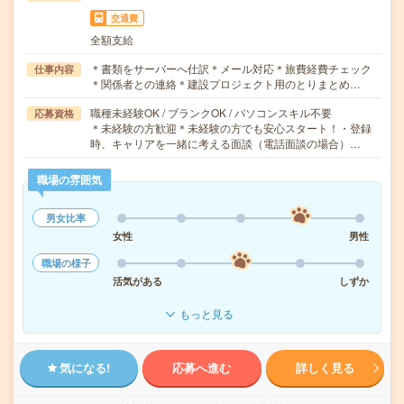
交通費
全額支給
＊書類をサーバーへ仕訳＊メール対応＊旅費経費チェック
仕事内容
＊関係者との連絡＊建設プロジェクト用のとりまとめ…
職種未経験OK / ブランクOK / パソコンスキル不要
応募資格
＊未経験の方歓迎＊未経験の方でも安心スタート！・登録
時、キャリアを一緒に考える面談（電話面談の場合）…
職場の雰囲気
男女比率
女性
男性
職場の様子
活気がある
しずか
もっと見る
気になる!
応募へ進む
詳しく見る