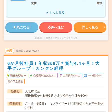
女性
男性
もっと見る
気になる!
応募へ進む
詳しく見る
派遣会社
株式会社アヴァンティスタッフ
未読
掲載日
2026/08/07
6か月後社員！年収358万＊賞与4.4ヶ月！大
手グループ！カンタン経理
職種未経験OK
交通費別途支給あり
土日祝日が休み
WEB登録OK
紹介予定派遣
大阪市北区
勤務地
肥後橋駅から徒歩3分／淀屋橋駅から徒歩10分
月～金（週5日） ※プライベート時間確保できる完全週休
曜日頻度
2日制！