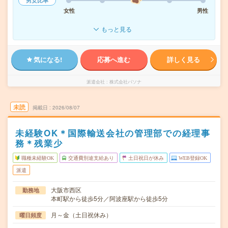
男女比率
女性
男性
もっと見る
気になる!
応募へ進む
詳しく見る
派遣会社
株式会社パソナ
未読
掲載日
2026/08/07
未経験OK＊国際輸送会社の管理部での経理事
務＊残業少
職種未経験OK
交通費別途支給あり
土日祝日が休み
WEB登録OK
派遣
大阪市西区
勤務地
本町駅から徒歩5分／阿波座駅から徒歩5分
月～金（土日祝休み）
曜日頻度