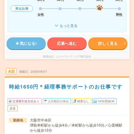
男女比率
女性
男性
もっと見る
気になる!
応募へ進む
詳しく見る
派遣会社
ヒューマンリソシア株式会社
未読
掲載日
2026/08/07
時給1650円＊経理事務サポートのお仕事です
交通費別途支給あり
土日祝日が休み
残業なし
WEB登録OK
派遣
大阪市中央区
勤務地
堺筋本町駅から徒歩4分／本町駅から徒歩10分／心斎橋駅
から徒歩12分