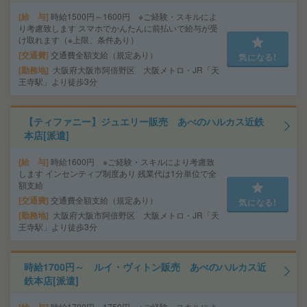
給 与
時給1500円～1600円 ※ご経験・スキルによ
り考慮致します スマホでかんたんに前払いで給与が受
け取れます（※上限、条件あり）
交通費
交通費全額支給（規定あり）
気になる!
勤務地
大阪府大阪市阿倍野区 大阪メトロ・JR「天
王寺駅」より徒歩3分
【ティファニー】ジュエリー販売 あべのハルカス近鉄
本店[派遣]
給 与
時給1600円 ※ご経験・スキルにより考慮致
します インセンティブ制度あり 残業代は1分単位で全
額支給
交通費
交通費全額支給（規定あり）
気になる!
勤務地
大阪府大阪市阿倍野区 大阪メトロ・JR「天
王寺駅」より徒歩3分
時給1700円～ ルイ・ヴィトン販売 あべのハルカス近
鉄本店[派遣]
時給1700円～1750円 ※ご経験・スキルによ