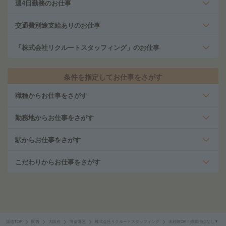
週4日勤務のお仕事
交通費別途支給ありのお仕事
「株式会社リクルートスタッフィング」のお仕事
条件を指定してお仕事をさがす
職種からお仕事をさがす
勤務地からお仕事をさがす
駅からお仕事をさがす
こだわりからお仕事をさがす
派遣TOP
関西
大阪府
阿倍野区
株式会社リクルートスタッフィング
未経験OK！残業ほぼなし▼