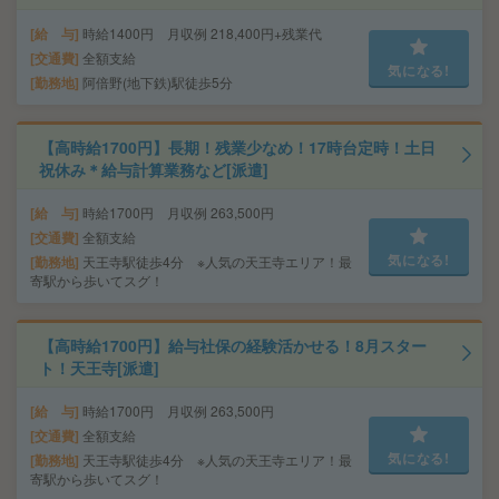
給 与
時給1400円 月収例 218,400円+残業代
交通費
全額支給
気になる!
勤務地
阿倍野(地下鉄)駅徒歩5分
【高時給1700円】長期！残業少なめ！17時台定時！土日
祝休み＊給与計算業務など[派遣]
給 与
時給1700円 月収例 263,500円
交通費
全額支給
気になる!
勤務地
天王寺駅徒歩4分 ※人気の天王寺エリア！最
寄駅から歩いてスグ！
【高時給1700円】給与社保の経験活かせる！8月スター
ト！天王寺[派遣]
給 与
時給1700円 月収例 263,500円
交通費
全額支給
気になる!
勤務地
天王寺駅徒歩4分 ※人気の天王寺エリア！最
寄駅から歩いてスグ！