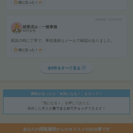
役に立った！
42
投稿時期
2024年03月
就業済み：一般事務
40代女性
面談の時に丁寧で、事前連絡もメールで確認がありました。
役に立った！
29
全9件をすべて見る
興味があったら「★気になる！」をタップ！
「気になる！」を押しておくと、
保存した求人を
後でまとめてチェック
できます！
あなたの閲覧履歴からのオススメのお仕事です