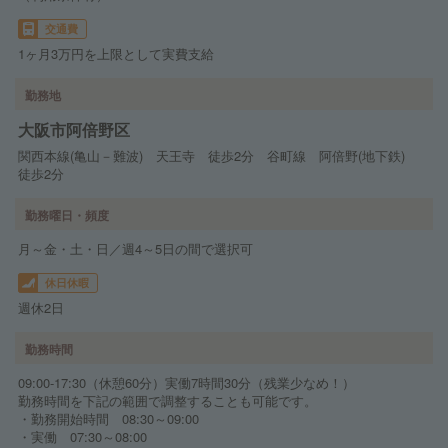
交通費
1ヶ月3万円を上限として実費支給
勤務地
大阪市阿倍野区
関西本線(亀山－難波) 天王寺 徒歩2分 谷町線 阿倍野(地下鉄)
徒歩2分
勤務曜日・頻度
月～金・土・日／週4～5日の間で選択可
休日休暇
週休2日
勤務時間
09:00-17:30（休憩60分）実働7時間30分（残業少なめ！）
勤務時間を下記の範囲で調整することも可能です。
・勤務開始時間 08:30～09:00
・実働 07:30～08:00