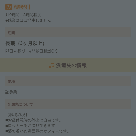
残業時間
月0時間～3時間程度。
※残業はほぼ発生しません
期間
長期（3ヶ月以上）
即日～長期 ※開始日相談OK
派遣先の情報
業種
証券業
配属先について
【職場環境】
■お昼休憩時の外出は自由です。
■ロッカーをお借りできます。
■落ち着いた雰囲気のオフィスです。