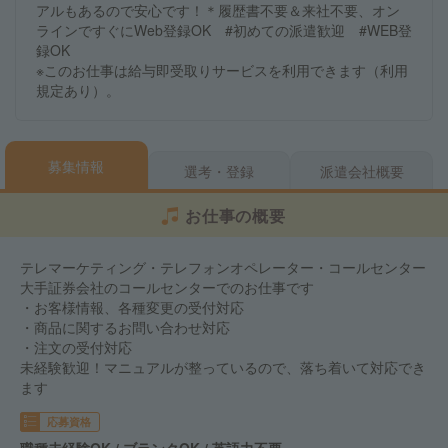
アルもあるので安心です！＊履歴書不要＆来社不要、オン
ラインですぐにWeb登録OK #初めての派遣歓迎 #WEB登
録OK
※このお仕事は給与即受取りサービスを利用できます（利用
規定あり）。
募集情報
選考・登録
派遣会社概要
お仕事の概要
テレマーケティング・テレフォンオペレーター・コールセンター
大手証券会社のコールセンターでのお仕事です
・お客様情報、各種変更の受付対応
・商品に関するお問い合わせ対応
・注文の受付対応
未経験歓迎！マニュアルが整っているので、落ち着いて対応でき
ます
応募資格