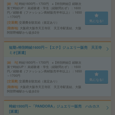
給 与
時給1600円～1700円 ※【特別時給】経験次
第で時給UP！ 未経験者・学生（経験問わず）：1600
円／経験者（ファッション商材販売半年以上）：1650
～1700円
気になる!
交通費
交通費全額支給（規定あり）
勤務地
大阪府大阪市天王寺区 天王寺駅直結、大阪
阿部野橋駅から徒歩2分
短期×特別時給1600円～【エテ】ジュエリー販売 天王寺
ミオ[派遣]
給 与
時給1600円～1700円 ※【特別時給】経験次
第で時給UP！ 未経験者・学生（経験問わず）：1600
円／経験者（ファッション商材販売半年以上）：1650
～1700円
気になる!
交通費
交通費全額支給（規定あり）
勤務地
大阪府大阪市天王寺区 天王寺駅直結、大阪
阿部野橋駅から徒歩2分
時給1500円～「PANDORA」ジュエリー販売 ハルカス
[派遣]