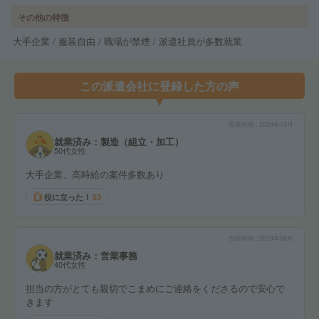
その他の特徴
大手企業 / 服装自由 / 職場が禁煙 / 派遣社員が多数就業
この派遣会社に登録した方の声
投稿時期
2024年10月
就業済み：製造（組立・加工）
50代女性
大手企業、高時給の案件多数あり
役に立った！
53
投稿時期
2024年06月
就業済み：営業事務
40代女性
担当の方がとても親切でこまめにご連絡をくださるので安心で
きます