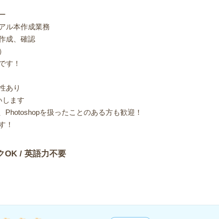
ー
アル本作成業務
作成、確認
）
です！
性あり
いします
tor、Photoshopを扱ったことのある方も歓迎！
す！
クOK / 英語力不要