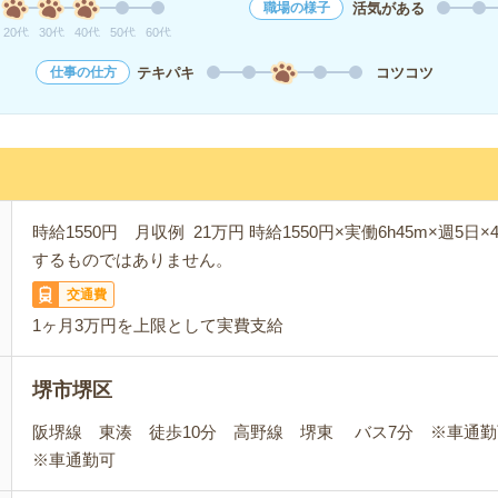
活気がある
職場の様子
20代
30代
40代
50代
60代
テキパキ
コツコツ
仕事の仕方
時給1550円 月収例 21万円 時給1550円×実働6h45m×週5日
するものではありません。
交通費
1ヶ月3万円を上限として実費支給
堺市堺区
阪堺線 東湊 徒歩10分 高野線 堺東 バス7分 ※車通勤
※車通勤可