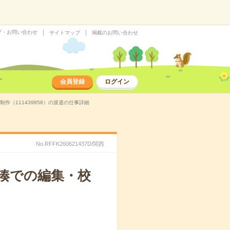
プ・お問い合わせ
サイトマップ
掲載のお問い合わせ
会員登録
ログイン
（111439858）の派遣の仕事詳細
No.RFFK260621437D/関西
湊での編集・校