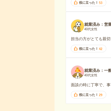
役に立った！
53
就業済み：営
40代女性
担当の方がとても親切
役に立った！
42
就業済み：一
40代女性
面談の時に丁寧で、事
役に立った！
29