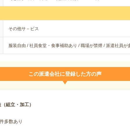
その他サ－ビス
服装自由 / 社員食堂・食事補助あり / 職場が禁煙 / 派遣社員
この派遣会社に登録した方の声
造（組立・加工）
件多数あり