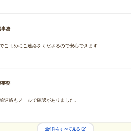
業事務
でこまめにご連絡をくださるので安心できます
般事務
前連絡もメールで確認がありました。
全9件をすべて見る