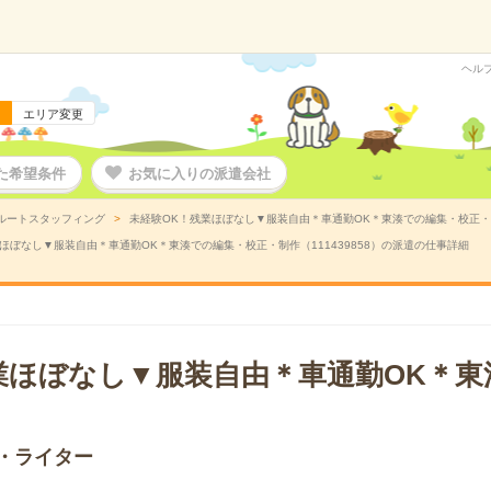
ヘル
エリア変更
た希望条件
お気に入りの派遣会社
ルートスタッフィング
未経験OK！残業ほぼなし▼服装自由＊車通勤OK＊東湊での編集・校正・制作
ほぼなし▼服装自由＊車通勤OK＊東湊での編集・校正・制作（111439858）の派遣の仕事詳細
業ほぼなし▼服装自由＊車通勤OK＊東
・ライター