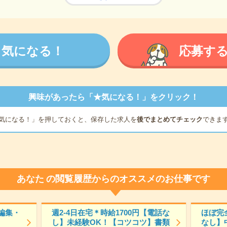
気になる！
応募す
興味があったら「★気になる！」をクリック！
気になる！」を押しておくと、保存した求人を
後でまとめてチェック
できま
あなた
の閲覧履歴からのオススメのお仕事です
編集・
週2-4日在宅＊時給1700円【電話な
ほぼ完
し】未経験OK！【コツコツ】書類
なし】