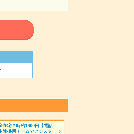
る
す！
全在宅＊時給1600円【電話
中途採用チームでアシスタ