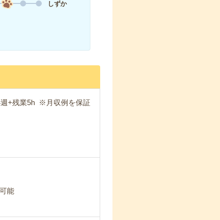
しずか
×4週+残業5h ※月収例を保証
可能