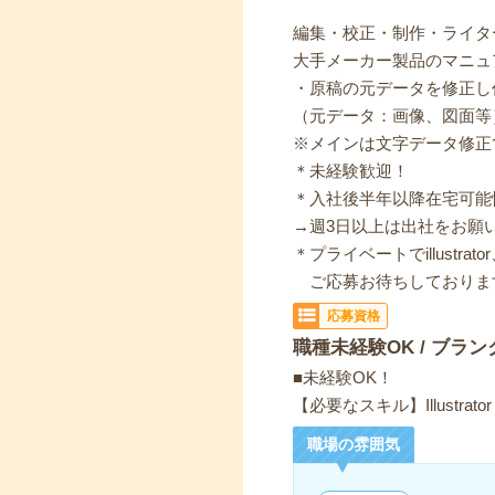
編集・校正・制作・ライタ
大手メーカー製品のマニュ
・原稿の元データを修正し
（元データ：画像、図面等
※メインは文字データ修正
＊未経験歓迎！
＊入社後半年以降在宅可能
→週3日以上は出社をお願
＊プライベートでillustra
ご応募お待ちしておりま
応募資格
職種未経験OK / ブラン
■未経験OK！
【必要なスキル】Illustrator
職場の雰囲気