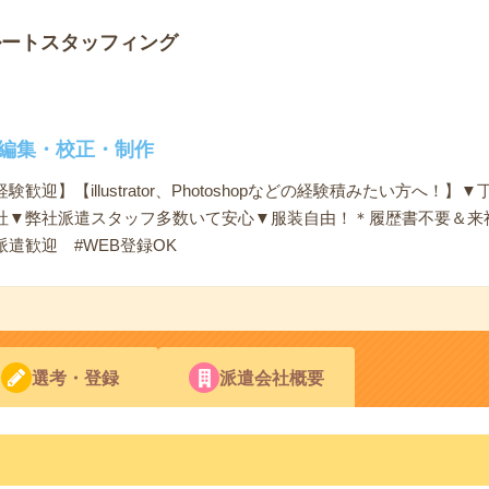
ルートスタッフィング
の編集・校正・制作
歓迎】【illustrator、Photoshopなどの経験積みたい方へ
社▼弊社派遣スタッフ多数いて安心▼服装自由！＊履歴書不要＆来
派遣歓迎 #WEB登録OK
選考・登録
派遣会社概要