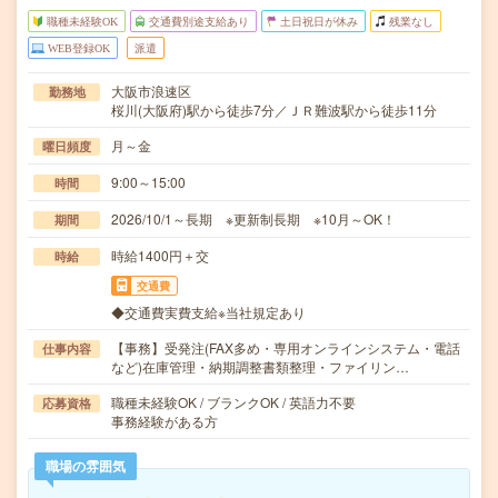
職種未経験OK
交通費別途支給あり
土日祝日が休み
残業なし
WEB登録OK
派遣
大阪市浪速区
勤務地
桜川(大阪府)駅から徒歩7分／ＪＲ難波駅から徒歩11分
月～金
曜日頻度
9:00～15:00
時間
2026/10/1～長期 ※更新制長期 ※10月～OK！
期間
時給1400円＋交
時給
交通費
◆交通費実費支給※当社規定あり
【事務】受発注(FAX多め・専用オンラインシステム・電話
仕事内容
など)在庫管理・納期調整書類整理・ファイリン…
職種未経験OK / ブランクOK / 英語力不要
応募資格
事務経験がある方
職場の雰囲気