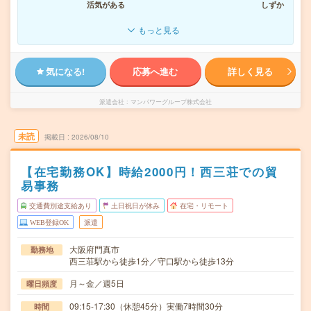
活気がある
しずか
もっと見る
気になる!
応募へ進む
詳しく見る
派遣会社
マンパワーグループ株式会社
未読
掲載日
2026/08/10
【在宅勤務OK】時給2000円！西三荘での貿
易事務
交通費別途支給あり
土日祝日が休み
在宅・リモート
WEB登録OK
派遣
大阪府門真市
勤務地
西三荘駅から徒歩1分／守口駅から徒歩13分
月～金／週5日
曜日頻度
09:15-17:30（休憩45分）実働7時間30分
時間