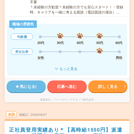
不要
＊未経験の方歓迎＊未経験の方でも安心スタート！・登録
時、キャリアを一緒に考える面談（電話面談の場合）…
職場の雰囲気
年齢層
20代
30代
40代
50代
60代
男女比率
女性
男性
もっと見る
気になる!
応募へ進む
詳しく見る
派遣会社
パーソルテンプスタッフ株式会社
未読
掲載日
2026/08/07
正社員登用実績あり＊【高時給1550円】派遣