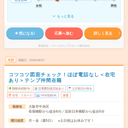
女性
男性
もっと見る
気になる!
応募へ進む
詳しく見る
派遣会社
パーソルテンプスタッフ株式会社
未読
掲載日
2026/08/07
コツコツ図面チェック！ほぼ電話なし＜在宅
あり＞テンプ仲間在籍
職種未経験OK
交通費別途支給あり
土日祝日が休み
在宅・リモート
WEB登録OK
派遣
大阪市中央区
勤務地
長堀橋駅から徒歩6分／近鉄日本橋駅から徒歩5分
月～金（週5日） ※土日祝はお休みです！
曜日頻度