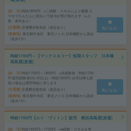
給 与
時給1800円 ※ご経験・スキルにより優遇 ス
マホでかんたんに前払いで給与が受け取れます（※上
限、条件あり）
交通費
交通費全額支給（規定あり）
気になる!
勤務地
東京都中央区 東京メトロ 日本橋駅から直結
（徒歩1分）
時給1700円～【マックス＆コー】短期スタッフ 日本橋
高島屋[派遣]
給 与
時給1700円～1800円 ※未経験者：時給1700
円 販売経験者(3か月以上)：時給1800円 ※2月以降も延
長の場合は通常時給に戻ります
交通費
交通費全額支給（規定あり）
気になる!
勤務地
東京都中央区 東京メトロ 日本橋駅から直結
（徒歩1分）
時給1700円【ルイ・ヴィトン】販売 横浜高島屋[派遣]
給 与
時給1600円～1700円 ※●経験・スキルを考