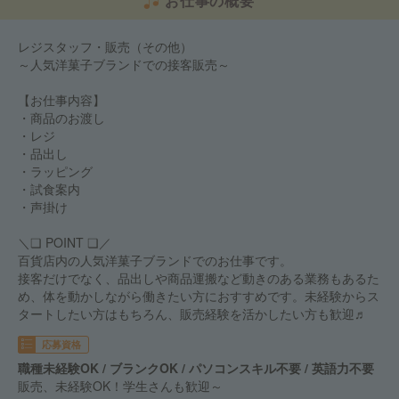
お仕事の概要
レジスタッフ・販売（その他）
～人気洋菓子ブランドでの接客販売～
【お仕事内容】
・商品のお渡し
・レジ
・品出し
・ラッピング
・試食案内
・声掛け
＼❏ POINT ❏／
百貨店内の人気洋菓子ブランドでのお仕事です。
接客だけでなく、品出しや商品運搬など動きのある業務もあるた
め、体を動かしながら働きたい方におすすめです。未経験からス
タートしたい方はもちろん、販売経験を活かしたい方も歓迎♬
応募資格
職種未経験OK / ブランクOK / パソコンスキル不要 / 英語力不要
販売、未経験OK！学生さんも歓迎～