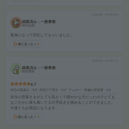
投稿時期
2024年08月
就業済み：一般事務
40代女性
親身になって対応してもらいました。
役に立った！
6
投稿時期
2025年01月
就業済み：一般事務
50代男性
4.7
対応の迅速さ
5.0
対応の丁寧さ
5.0
フォロー・研修の充実度
4.0
担当の営業さまがとても気さくで穏やかな方だったのでとても
なごやかに落ち着いて入社手続きを進めることができました。
今後ともお世話になります。
役に立った！
4