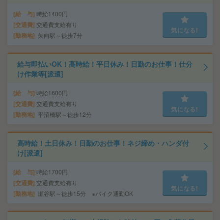
給 与
時給1400円
交通費
交通費支給有り
気になる!
勤務地
矢向駅～徒歩7分
給与即払いOK！高時給！平日休み！日勤のお仕事！仕分
け作業等[派遣]
給 与
時給1600円
交通費
交通費支給有り
気になる!
勤務地
平沼橋駅～徒歩12分
高時給！土日休み！日勤のお仕事！ネジ締め・ハンダ付
け[派遣]
給 与
時給1700円
交通費
交通費支給有り
気になる!
勤務地
瀬谷駅～徒歩15分 ※バイク通勤OK