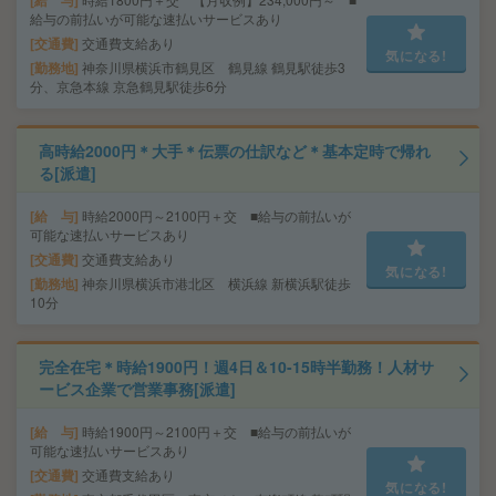
給 与
給与の前払いが可能な速払いサービスあり
交通費
交通費支給あり
気になる!
勤務地
神奈川県横浜市鶴見区 鶴見線 鶴見駅徒歩3
分、京急本線 京急鶴見駅徒歩6分
高時給2000円＊大手＊伝票の仕訳など＊基本定時で帰れ
る[派遣]
給 与
時給2000円～2100円＋交 ■給与の前払いが
可能な速払いサービスあり
交通費
交通費支給あり
気になる!
勤務地
神奈川県横浜市港北区 横浜線 新横浜駅徒歩
10分
完全在宅＊時給1900円！週4日＆10-15時半勤務！人材サ
ービス企業で営業事務[派遣]
給 与
時給1900円～2100円＋交 ■給与の前払いが
可能な速払いサービスあり
交通費
交通費支給あり
気になる!