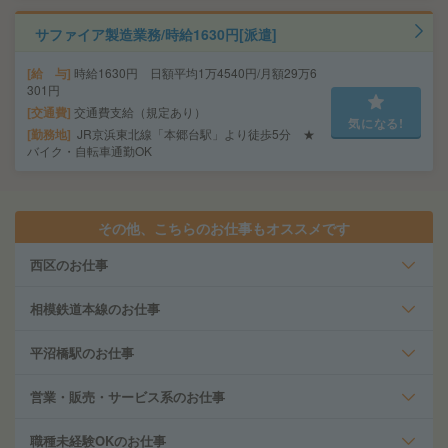
サファイア製造業務/時給1630円[派遣]
給 与
時給1630円 日額平均1万4540円/月額29万6
301円
交通費
交通費支給（規定あり）
気になる!
勤務地
JR京浜東北線「本郷台駅」より徒歩5分 ★
バイク・自転車通勤OK
その他、こちらのお仕事もオススメです
西区のお仕事
相模鉄道本線のお仕事
平沼橋駅のお仕事
営業・販売・サービス系のお仕事
職種未経験OKのお仕事