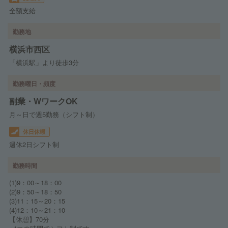
全額支給
勤務地
横浜市西区
「横浜駅」より徒歩3分
勤務曜日・頻度
副業・WワークOK
月～日で週5勤務（シフト制）
休日休暇
週休2日シフト制
勤務時間
(1)9：00～18：00
(2)9：50～18：50
(3)11：15～20：15
(4)12：10～21：10
【休憩】70分