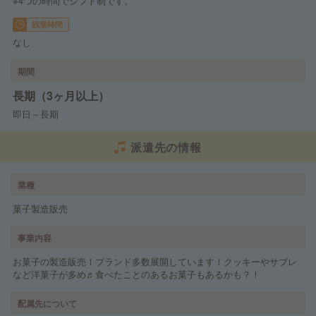
※4つの時間でシフト制です。
残業時間
なし
期間
長期（3ヶ月以上）
即日～長期
派遣先の情報
業種
菓子製造販売
事業内容
お菓子の製造販売！ブランド多数展開しています！クッキーやサブレ
など洋菓子が多め♬食べたことのあるお菓子もあるかも？！
配属先について