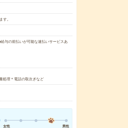
ります。
円～ ■給与の前払いが可能な速払いサービスあ
書処理＊電話の取次ぎなど
女性
男性