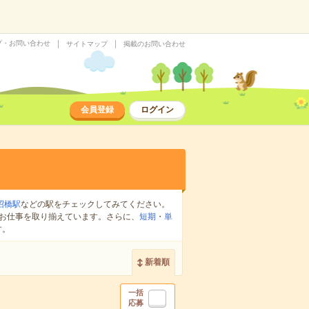
プ・お問い合わせ
サイトマップ
掲載のお問い合わせ
会員登録
ログイン
沼橋駅
などの駅をチェックしてみてください。
お仕事を取り揃えています。さらに、
短期
・
単
す。
新着順
一括
応募