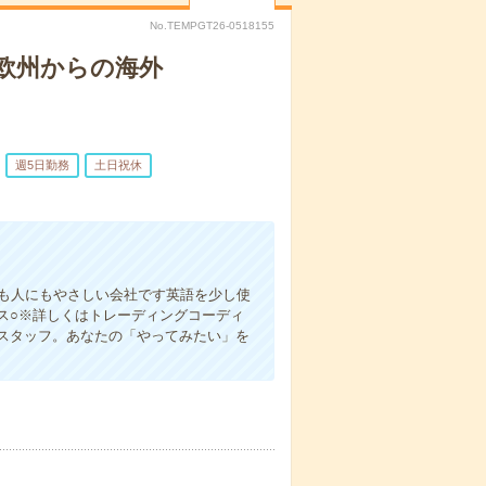
No.TEMPGT26-0518155
！欧州からの海外
週5日勤務
土日祝休
にも人にもやさしい会社です英語を少し使
ス○※詳しくはトレーディングコーディ
スタッフ。あなたの「やってみたい」を