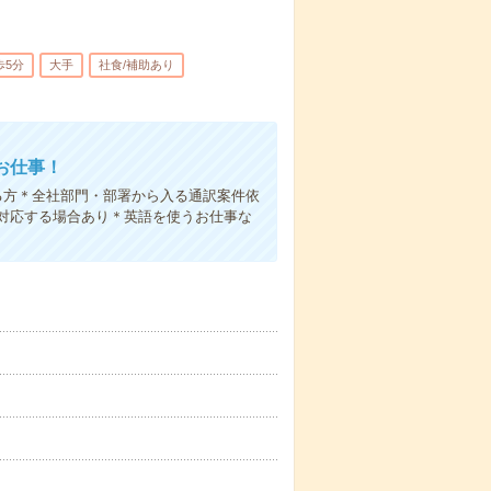
歩5分
大手
社食/補助あり
お仕事！
る方＊全社部門・部署から入る通訳案件依
対応する場合あり＊英語を使うお仕事な