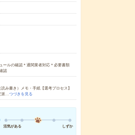
ュールの確認＊通関業者対応＊必要書類
確認
（読み書き）メモ・手紙【選考プロセス】
定派…
つづきを見る
活気がある
しずか