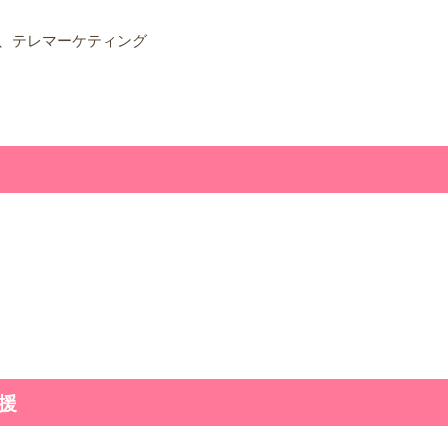
、テレマーケティング
援