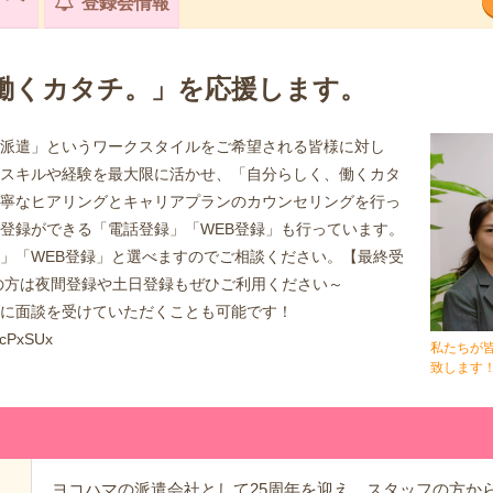
登録会情報
働くカタチ。」を応援します。
派遣」というワークスタイルをご希望される皆様に対し
スキルや経験を最大限に活かせ、「自分らしく、働くカタ
寧なヒアリングとキャリアプランのカウンセリングを行っ
登録ができる「電話登録」「WEB登録」も行っています。
」「WEB登録」と選べますのでご相談ください。【最終受
中の方は夜間登録や土日登録もぜひご利用ください～
日に面談を受けていただくことも可能です！
KcPxSUx
私たちが
致します
ヨコハマの派遣会社として25周年を迎え、スタッフの方から