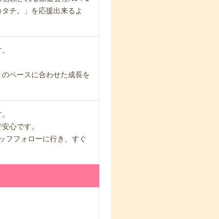
カタチ。」を応援出来るよ
す。
りのペースに合わせた成長を
す。
で安心です。
ッフフォローに行き、すぐ