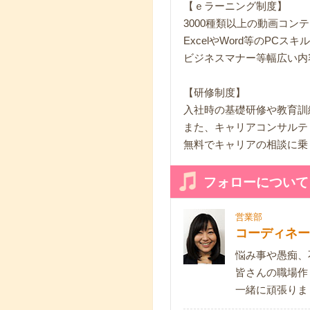
【ｅラーニング制度】
3000種類以上の動画コン
ExcelやWord等のPCス
ビジネスマナー等幅広い内
【研修制度】
入社時の基礎研修や教育訓
また、キャリアコンサルテ
無料でキャリアの相談に乗
フォローについて
営業部
コーディネー
悩み事や愚痴、
皆さんの職場作
一緒に頑張りま