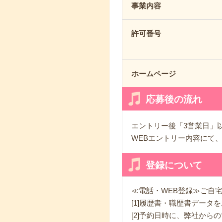
事業内容
許可番号
ホームページ
応募後の流れ
エントリー後「3営業日」
WEBエントリー内容にて
登録について
≪電話・WEB登録≫ご自
[1]履歴書・職歴書デー
[2]予約日時に、弊社から