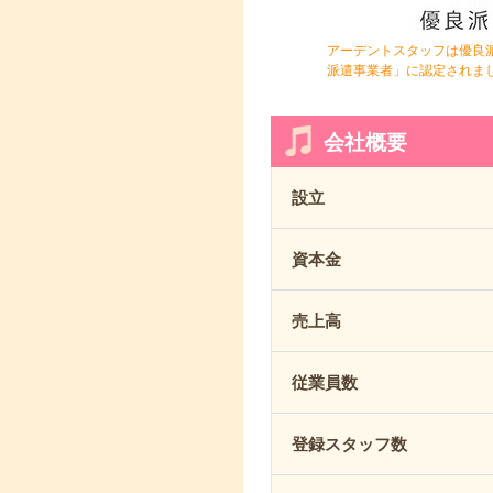
アーデントスタッフは優良
派遣事業者」に認定されま
会社概要
設立
資本金
売上高
従業員数
登録スタッフ数