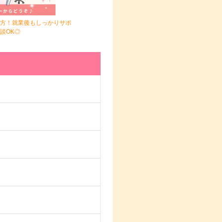
方！就業後もしっかりサポ
談OK◎