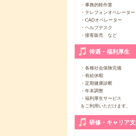
・事務的軽作業
・テレフォンオペレーター
・CADオペレーター
・ヘルプデスク
・接客販売 など
待遇・福利厚生
・各種社会保険完備
・有給休暇
・定期健康診断
・年末調整
・福利厚生サービス
をご利用いただけます。
研修・キャリア支