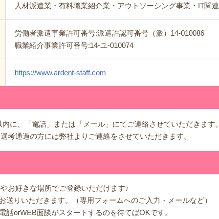
人材派遣業・有料職業紹介業・アウトソーシング事業・IT関
労働者派遣事業許可番号:派遣許認可番号（派）14-010086
職業紹介事業許可番号:14-ユ-010074
https://www.ardent-staff.com
以内に、「電話」または「メール」にてご連絡させていただきます
、選考通過の方には弊社よりご連絡をさせていただきます。
宅やお好きな場所でご登録いただけます♪
タをお送りいただきます。（専用フォームへのご入力・メールなど）
の電話orWEB面談がスタートするのを待てばOKです。