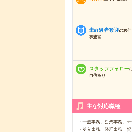
未経験者歓迎
のお仕
事豊富
スタッフフォロー
自信あり
主な対応職種
・一般事務、営業事務、デ
・英文事務、経理事務、貿