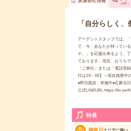
派遣会社情報
8
件
「自分らしく、
アーデントスタッフでは、「
て、今、あなたが持っている
チ。」を応援出来るよう、丁
ております。現在、おうちで
「ご来社」または「電話登録
付は19：00】～現在就業
♦即日面談、実施中♦応募当
公式LINEURL:https://lin.ee/
特長
神奈川
エリアに強い