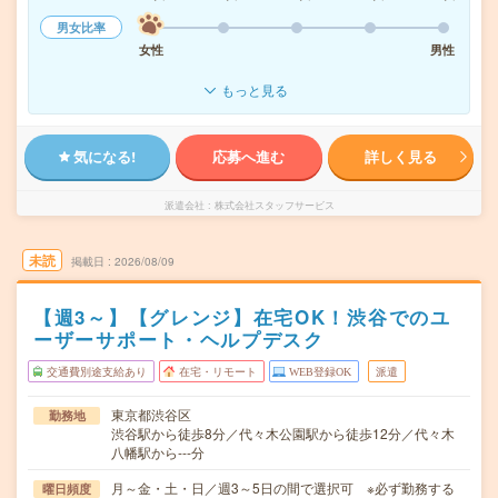
男女比率
女性
男性
もっと見る
気になる!
応募へ進む
詳しく見る
派遣会社
株式会社スタッフサービス
未読
掲載日
2026/08/09
【週3～】【グレンジ】在宅OK！渋谷でのユ
ーザーサポート・ヘルプデスク
交通費別途支給あり
在宅・リモート
WEB登録OK
派遣
東京都渋谷区
勤務地
渋谷駅から徒歩8分／代々木公園駅から徒歩12分／代々木
八幡駅から---分
月～金・土・日／週3～5日の間で選択可 ※必ず勤務する
曜日頻度