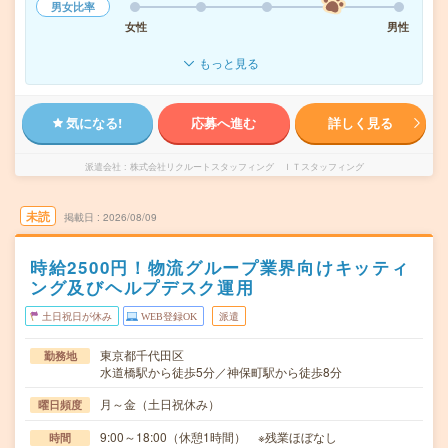
男女比率
女性
男性
もっと見る
気になる!
応募へ進む
詳しく見る
派遣会社
株式会社リクルートスタッフィング ＩＴスタッフィング
未読
掲載日
2026/08/09
時給2500円！物流グループ業界向けキッティ
ング及びヘルプデスク運用
土日祝日が休み
WEB登録OK
派遣
東京都千代田区
勤務地
水道橋駅から徒歩5分／神保町駅から徒歩8分
月～金（土日祝休み）
曜日頻度
9:00～18:00（休憩1時間） ※残業ほぼなし
時間