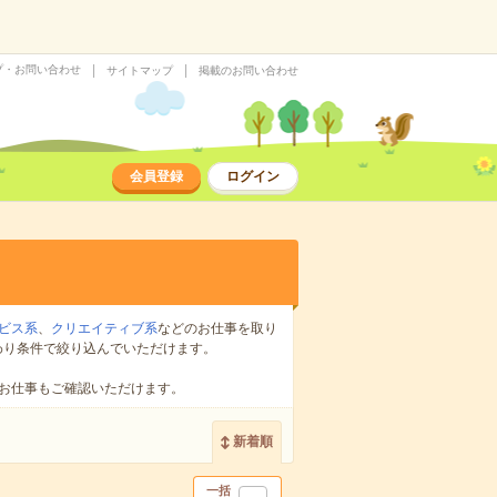
プ・お問い合わせ
サイトマップ
掲載のお問い合わせ
会員登録
ログイン
ビス系
、
クリエイティブ系
などのお仕事を取り
わり条件で絞り込んでいただけます。
お仕事もご確認いただけます。
新着順
一括