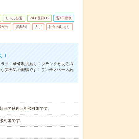
しゅふ歓迎
WEB登録OK
週4日勤務
費支給
駅歩5分
大手
社食/補助あり
ん！
クラク！研修制度あり！ブランクがある方
ムな雰囲気の職場です！ランチスペースあ
週5日の勤務も相談可能です。
も相談可能です。