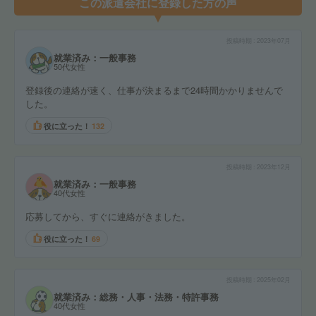
この派遣会社に登録した方の声
投稿時期
2023年07月
就業済み：一般事務
50代女性
登録後の連絡が速く、仕事が決まるまで24時間かかりませんで
した。
役に立った！
132
投稿時期
2023年12月
就業済み：一般事務
40代女性
応募してから、すぐに連絡がきました。
役に立った！
69
投稿時期
2025年02月
就業済み：総務・人事・法務・特許事務
40代女性