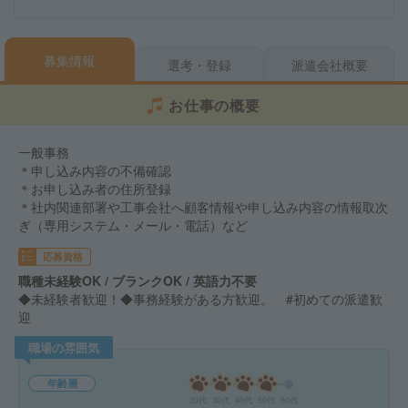
募集情報
選考・登録
派遣会社概要
お仕事の概要
一般事務
＊申し込み内容の不備確認
＊お申し込み者の住所登録
＊社内関連部署や工事会社へ顧客情報や申し込み内容の情報取次
ぎ（専用システム・メール・電話）など
応募資格
職種未経験OK / ブランクOK / 英語力不要
◆未経験者歓迎！◆事務経験がある方歓迎。 #初めての派遣歓
迎
職場の雰囲気
年齢層
20代
30代
40代
50代
60代