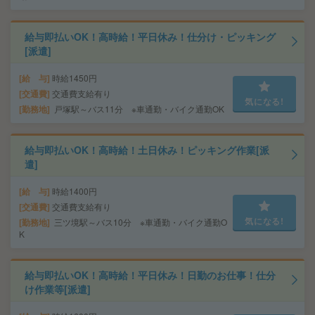
給与即払いOK！高時給！平日休み！仕分け・ピッキング
[派遣]
給 与
時給1450円
交通費
交通費支給有り
気になる!
勤務地
戸塚駅～バス11分 ※車通勤・バイク通勤OK
給与即払いOK！高時給！土日休み！ピッキング作業[派
遣]
給 与
時給1400円
交通費
交通費支給有り
気になる!
勤務地
三ツ境駅～バス10分 ※車通勤・バイク通勤O
K
給与即払いOK！高時給！平日休み！日勤のお仕事！仕分
け作業等[派遣]