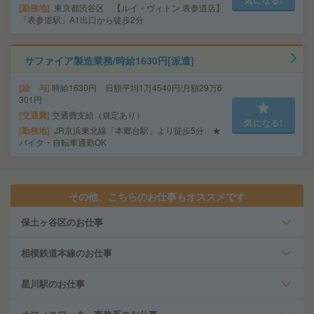
気になる!
勤務地
東京都渋谷区 【ルイ・ヴィトン 表参道店】
「表参道駅」A1出口から徒歩2分
サファイア製造業務/時給1630円[派遣]
給 与
時給1630円 日額平均1万4540円/月額29万6
301円
交通費
交通費支給（規定あり）
気になる!
勤務地
JR京浜東北線「本郷台駅」より徒歩5分 ★
バイク・自転車通勤OK
その他、こちらのお仕事もオススメです
保土ヶ谷区のお仕事
相模鉄道本線のお仕事
星川駅のお仕事