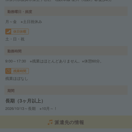
勤務曜日・頻度
月～金 ※土日祝休み
休日休暇
土・日・祝
勤務時間
9:00～17:30 ※残業はほとんどありません。※休憩60分。
残業時間
残業ほぼなし
期間
長期（3ヶ月以上）
2026/10/13～長期 ※10月～！
派遣先の情報