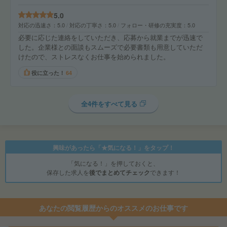
5.0
対応の迅速さ
5.0
対応の丁寧さ
5.0
フォロー・研修の充実度
5.0
必要に応じた連絡をしていただき、応募から就業までが迅速で
した。企業様との面談もスムーズで必要書類も用意していただ
けたので、ストレスなくお仕事を始められました。
役に立った！
64
全4件をすべて見る
興味があったら「★気になる！」をタップ！
「気になる！」を押しておくと、
保存した求人を
後でまとめてチェック
できます！
あなたの閲覧履歴からのオススメのお仕事です