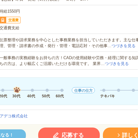
時給1550円
交通費
交通費支給
伝票整理や請求業務を中心とした事務業務を担当していただきます。主な仕
理、管理・請求書の作成・発行・管理・電話応対・その他事…
つづきを見る
一般事務の実務経験をお持ちの方！CADの使用経験や労務・経理に関する知
ちの方は、より幅広くご活躍いただける環境です。 業界…
つづきを見る
仕事の仕方
20代
30代
40代
50代
60代
テキパキ
アデコ株式会社
応募する
詳し
になる！