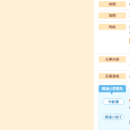
時間
期間
時給
仕事内容
応募資格
職場の雰囲気
年齢層
職場の様子