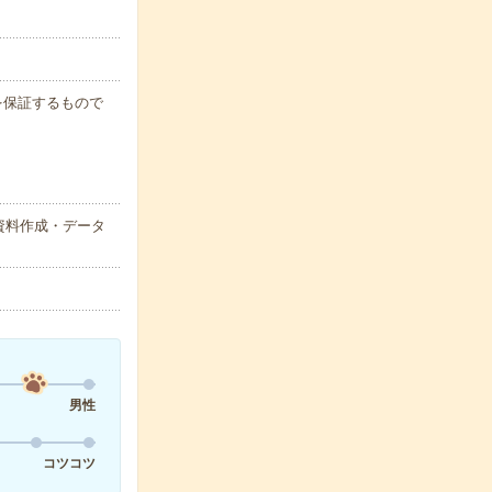
例を保証するもので
資料作成・データ
男性
コツコツ