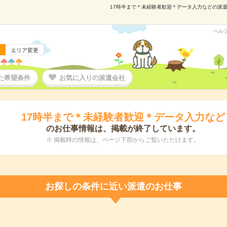
17時半まで＊未経験者歓迎＊データ入力などの派遣の
ヘル
エリア変更
た希望条件
お気に入りの派遣会社
17時半まで＊未経験者歓迎＊データ入力など
のお仕事情報は、掲載が終了しています。
※ 掲載時の情報は、ページ下部からご覧いただけます。
お探しの条件に近い派遣のお仕事