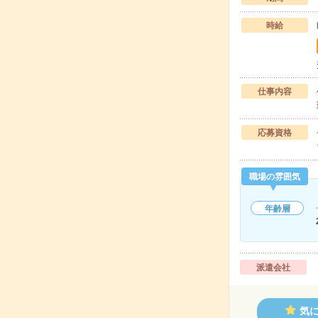
時給
仕事内容
応募資格
職場の雰囲気
年齢層
派遣会社
気