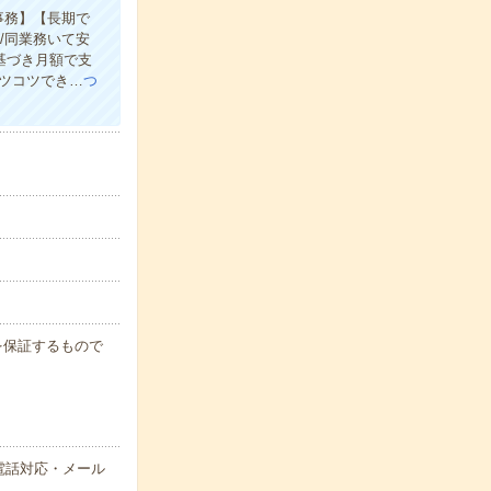
事務】【長期で
/同業務いて安
基づき月額で支
コツコツでき…
つ
例を保証するもので
電話対応・メール