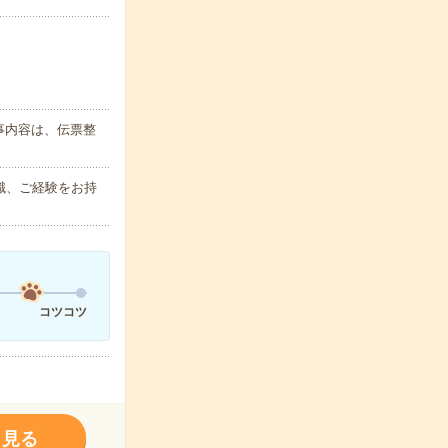
事内容は、伝票整
識、ご経験をお持
コツコツ
く見る