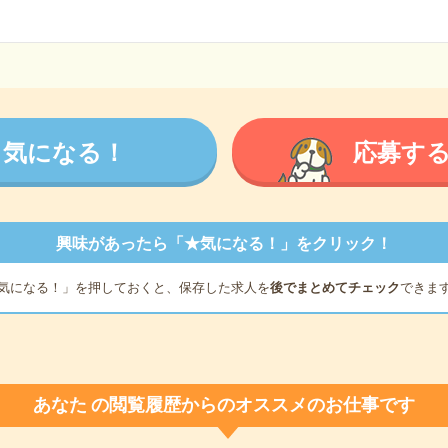
気になる！
応募す
興味があったら「★気になる！」をクリック！
気になる！」を押しておくと、保存した求人を
後でまとめてチェック
できま
あなた
の閲覧履歴からのオススメのお仕事です