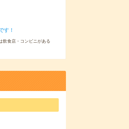
です！
は飲食店・コンビニがある