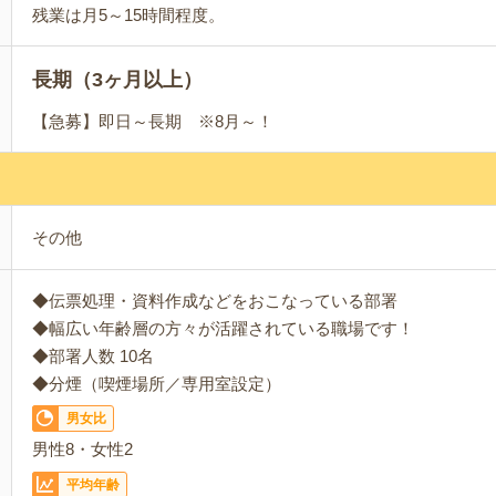
残業は月5～15時間程度。
長期（3ヶ月以上）
【急募】即日～長期 ※8月～！
その他
◆伝票処理・資料作成などをおこなっている部署
◆幅広い年齢層の方々が活躍されている職場です！
◆部署人数 10名
◆分煙（喫煙場所／専用室設定）
男女比
男性8・女性2
平均年齢