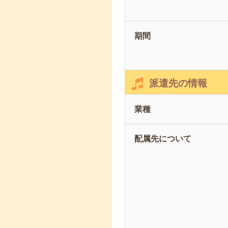
期間
派遣先の情報
業種
配属先について