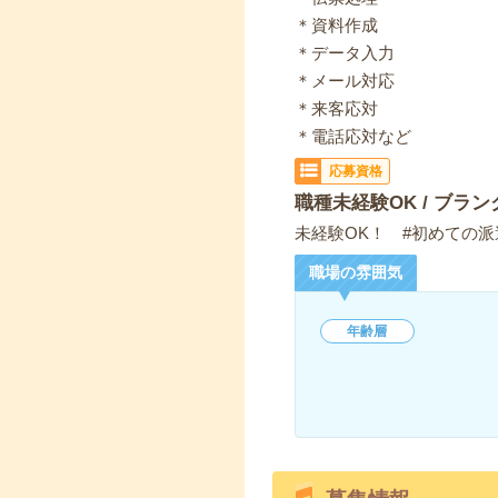
＊資料作成
＊データ入力
＊メール対応
＊来客応対
＊電話応対など
応募資格
職種未経験OK / ブラン
未経験OK！ #初めての派
職場の雰囲気
年齢層