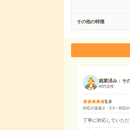
その他の特徴
就業済み：そ
40代女性
5.0
対応の迅速さ
5.0
対応の
丁寧に対応していただ