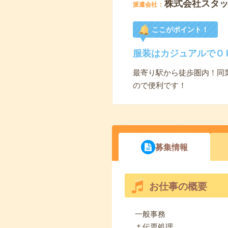
株式会社スタ
派遣会社
ここがポイント！
服装はカジュアルでＯ
最寄り駅から徒歩圏内！同
ので便利です！
募集情報
お仕事の概要
一般事務
＊伝票処理