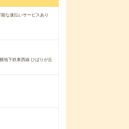
が可能な速払いサービスあり
幌地下鉄東西線 ひばりが丘