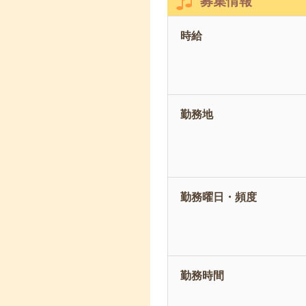
募集情報
時給
勤務地
勤務曜日・頻度
勤務時間