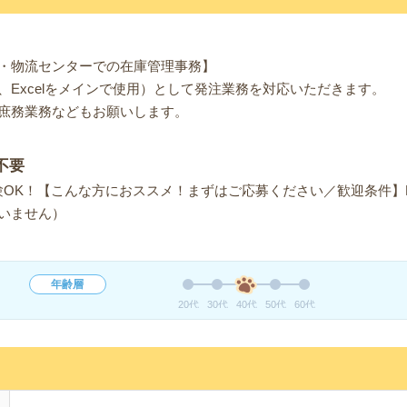
・物流センターでの在庫管理事務】
、Excelをメインで使用）として発注業務を対応いただきます。
庶務業務などもお願いします。
不要
OK！【こんな方におススメ！まずはご応募ください／歓迎条件】E
いません）
年齢層
20代
30代
40代
50代
60代