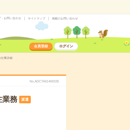
プ・お問い合わせ
サイトマップ
掲載のお問い合わせ
会員登録
ログイン
の仕事詳細
No.ADCTA01469335
注業務
派遣