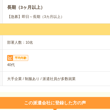
長期（3ヶ月以上）
【急募】即日～長期（3カ月以上）
部署人数：10名
平均年齢
40代
大手企業 / 制服あり / 派遣社員が多数就業
この派遣会社に登録した方の声