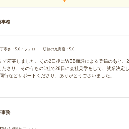
業事務
丁寧さ
5.0
フォロー・研修の充実度
5.0
さんで応募しました。その2日後にWEB面談による登録のあと、
くださり、そのうちの1社で28日に会社見学をして、就業決定
同行などサポートくださり、ありがとうございました。
業事務