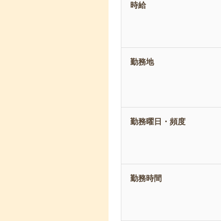
時給
勤務地
勤務曜日・頻度
勤務時間