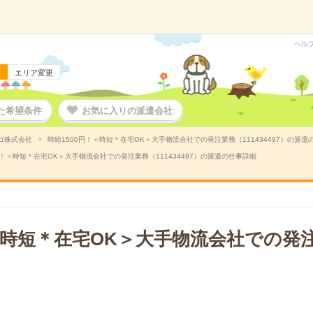
ヘル
エリア変更
た希望条件
お気に入りの派遣会社
コ株式会社
時給1500円！＜時短＊在宅OK＞大手物流会社での発注業務（111434497）の派遣
円！＜時短＊在宅OK＞大手物流会社での発注業務（111434497）の派遣の仕事詳細
！＜時短＊在宅OK＞大手物流会社での発