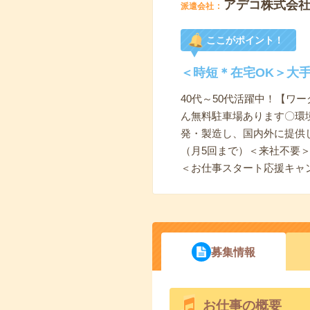
アデコ株式会
派遣会社
ここがポイント！
＜時短＊在宅OK＞大
40代～50代活躍中！【ワ
ん無料駐車場あります〇環
発・製造し、国内外に提供
（月5回まで）＜来社不要
＜お仕事スタート応援キャ
募集情報
お仕事の概要