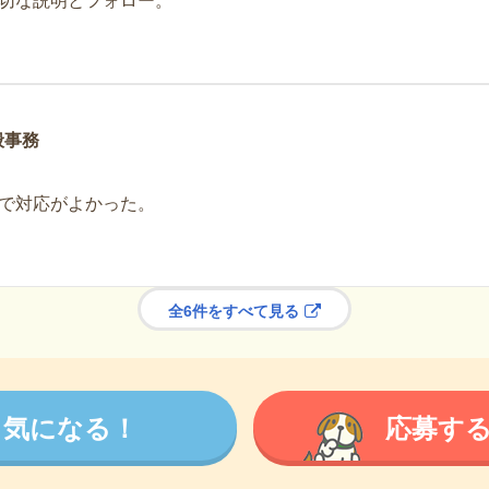
切な説明とフォロー。
般事務
で対応がよかった。
全6件をすべて見る
気になる！
応募す