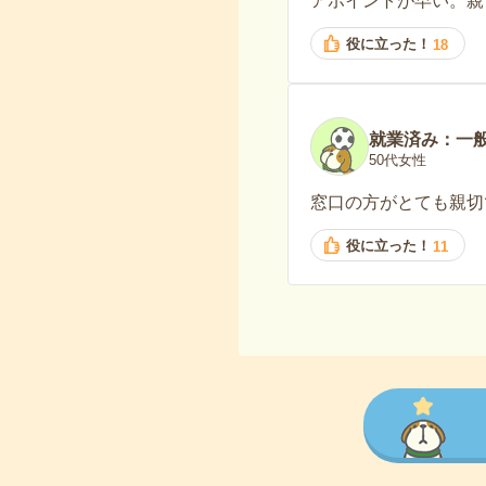
アポイントが早い。親
役に立った！
18
就業済み：一
50代女性
窓口の方がとても親切
役に立った！
11