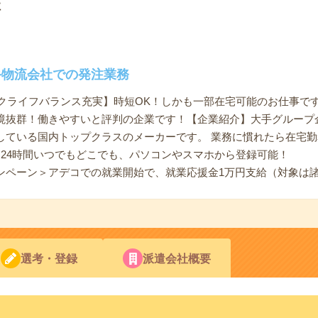
社
手物流会社での発注業務
ークライフバランス充実】時短OK！しかも一部在宅可能のお仕事で
境抜群！働きやすいと評判の企業です！【企業紹介】大手グループ
している国内トップクラスのメーカーです。 業務に慣れたら在宅
＞24時間いつでもどこでも、パソコンやスマホから登録可能！
ンペーン＞アデコでの就業開始で、就業応援金1万円支給（対象は
選考・登録
派遣会社概要