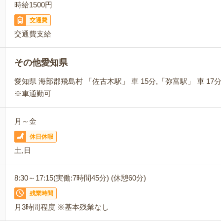
時給1500円
交通費
交通費支給
その他愛知県
愛知県 海部郡飛島村 「佐古木駅」 車 15分,「弥富駅」 車 17
※車通勤可
月～金
休日休暇
土,日
8:30～17:15(実働:7時間45分) (休憩60分)
残業時間
月3時間程度 ※基本残業なし