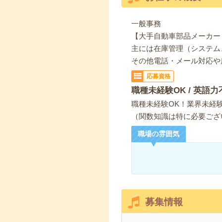
一般事務
【大手自動車部品メーカー
主には在庫管理（システム
その他電話・メール対応や
応募資格
職種未経験OK / 英語力
職種未経験OK！業界未経験
（関数知識は特に必要ござ
職場の雰囲気
募集情報