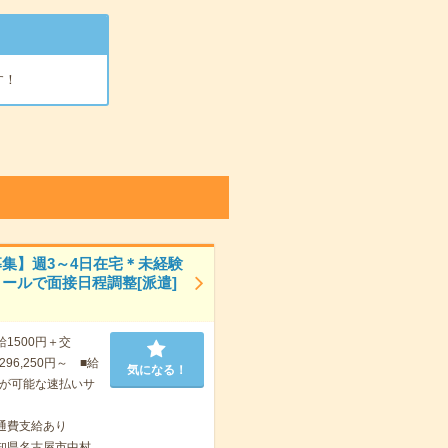
す！
募集】週3～4日在宅＊未経験
メールで面接日程調整[派遣]
給1500円＋交
96,250円～ ■給
気になる！
が可能な速払いサ
通費支給あり
知県名古屋市中村