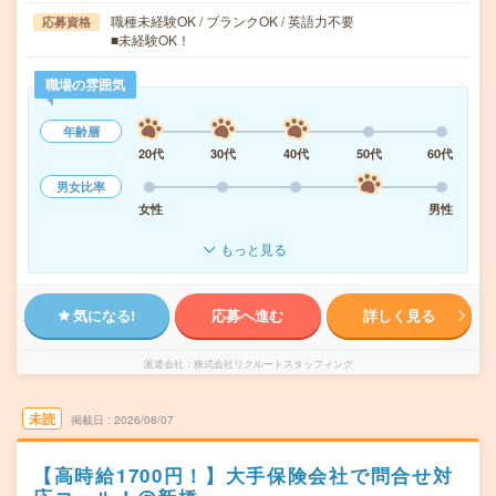
職種未経験OK / ブランクOK / 英語力不要
応募資格
■未経験OK！
職場の雰囲気
年齢層
20代
30代
40代
50代
60代
男女比率
女性
男性
もっと見る
気になる!
応募へ進む
詳しく見る
派遣会社
株式会社リクルートスタッフィング
未読
掲載日
2026/08/07
【高時給1700円！】大手保険会社で問合せ対