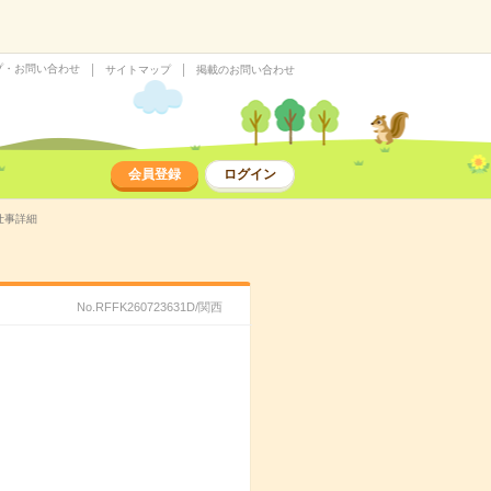
プ・お問い合わせ
サイトマップ
掲載のお問い合わせ
会員登録
ログイン
仕事詳細
No.RFFK260723631D/関西