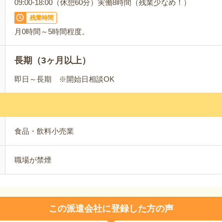
09:00-18:00（休憩60分）実働8時間（残業少なめ！）
残業時間
月0時間～5時間程度。
長期（3ヶ月以上）
即日～長期 ※開始日相談OK
食品・飲料小売業
職場が禁煙
この派遣会社に登録した方の声