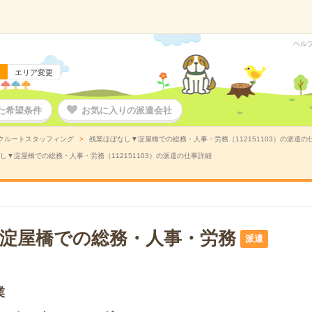
ヘル
エリア変更
た希望条件
お気に入りの派遣会社
クルートスタッフィング
残業ほぼなし▼淀屋橋での総務・人事・労務（112151103）の派遣の
し▼淀屋橋での総務・人事・労務（112151103）の派遣の仕事詳細
淀屋橋での総務・人事・労務
派遣
業