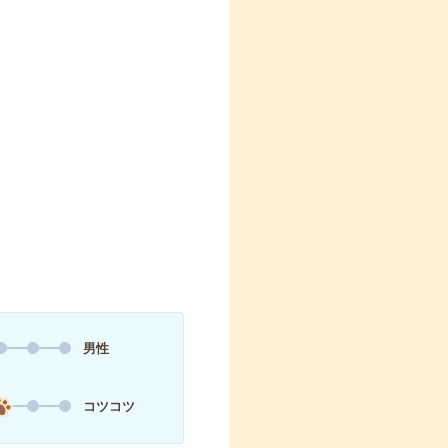
男性
コツコツ