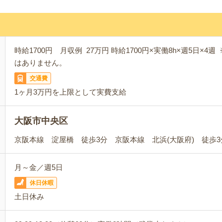
時給1700円 月収例 27万円 時給1700円×実働8h×週5日×
はありません。
交通費
1ヶ月3万円を上限として実費支給
大阪市中央区
京阪本線 淀屋橋 徒歩3分 京阪本線 北浜(大阪府) 徒歩3
月～金／週5日
休日休暇
土日休み