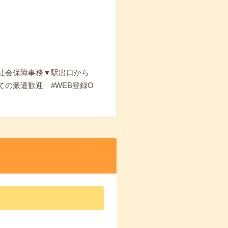
社会保障事務▼駅出口から
の派遣歓迎 #WEB登録O