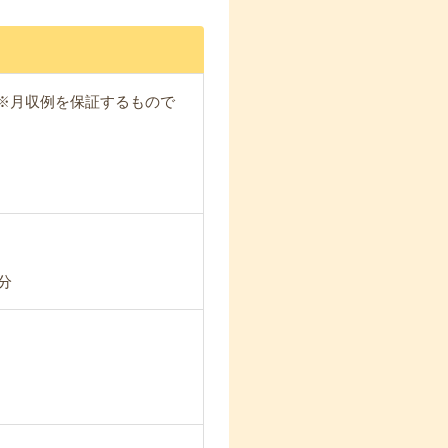
4週 ※月収例を保証するもので
分