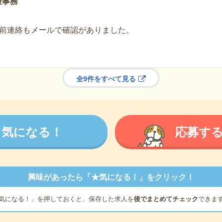
般事務
前連絡もメールで確認がありました。
全9件をすべて見る
気になる！
応募す
興味があったら「★気になる！」をクリック！
気になる！」を押しておくと、保存した求人を
後でまとめてチェック
できま