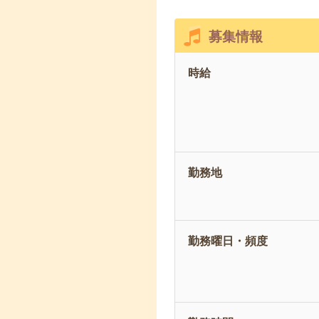
募集情報
時給
勤務地
勤務曜日・頻度