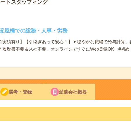
ルートスタッフィング
】淀屋橋での総務・人事・労務
の実績有り】【引継ぎあって安心！】▼穏やかな職場で給与計算、
履歴書不要＆来社不要、オンラインですぐにWeb登録OK #初めて
選考・登録
派遣会社概要