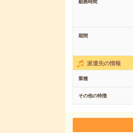
勤務時間
期間
派遣先の情報
業種
その他の特徴