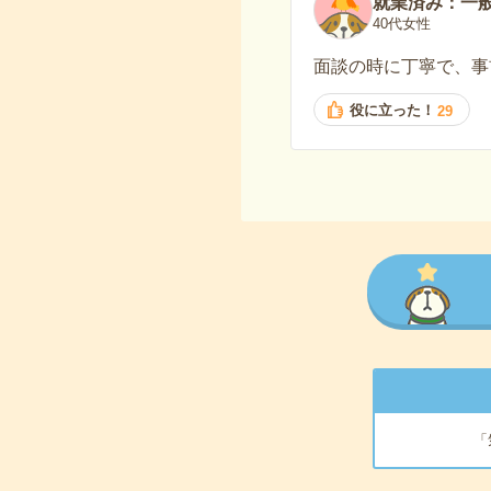
就業済み：一
40代女性
面談の時に丁寧で、事
役に立った！
29
「