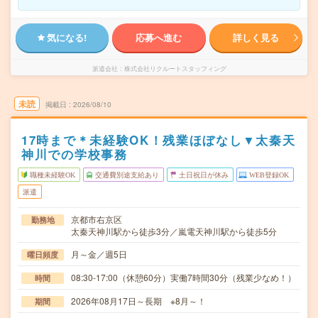
気になる!
応募へ進む
詳しく見る
派遣会社
株式会社リクルートスタッフィング
未読
掲載日
2026/08/10
17時まで＊未経験OK！残業ほぼなし▼太秦天
神川での学校事務
職種未経験OK
交通費別途支給あり
土日祝日が休み
WEB登録OK
派遣
京都市右京区
勤務地
太秦天神川駅から徒歩3分／嵐電天神川駅から徒歩5分
月～金／週5日
曜日頻度
08:30-17:00（休憩60分）実働7時間30分（残業少なめ！）
時間
2026年08月17日～長期 ※8月～！
期間