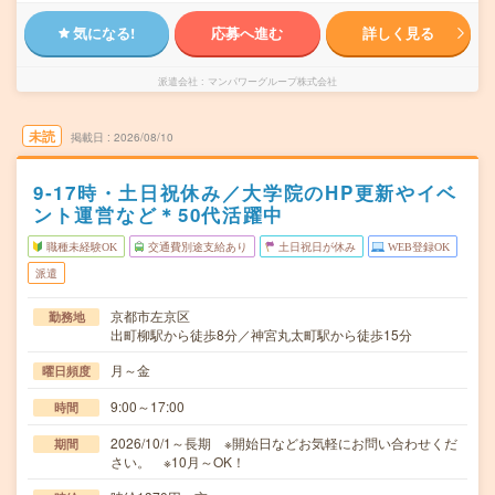
気になる!
応募へ進む
詳しく見る
派遣会社
マンパワーグループ株式会社
未読
掲載日
2026/08/10
9‐17時・土日祝休み／大学院のHP更新やイベ
ント運営など＊50代活躍中
職種未経験OK
交通費別途支給あり
土日祝日が休み
WEB登録OK
派遣
京都市左京区
勤務地
出町柳駅から徒歩8分／神宮丸太町駅から徒歩15分
月～金
曜日頻度
9:00～17:00
時間
2026/10/1～長期 ※開始日などお気軽にお問い合わせくだ
期間
さい。 ※10月～OK！