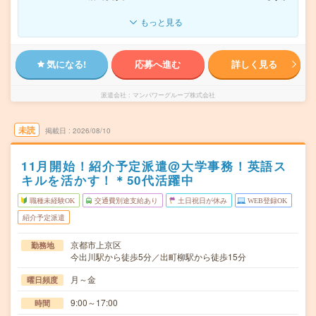
もっと見る
気になる!
応募へ進む
詳しく見る
派遣会社
マンパワーグループ株式会社
未読
掲載日
2026/08/10
11月開始！紹介予定派遣@大学事務！英語ス
キルを活かす！＊50代活躍中
職種未経験OK
交通費別途支給あり
土日祝日が休み
WEB登録OK
紹介予定派遣
京都市上京区
勤務地
今出川駅から徒歩5分／出町柳駅から徒歩15分
月～金
曜日頻度
9:00～17:00
時間