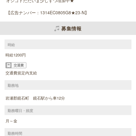
オシゴトただいま少しずつ増加中★
【広告ナンバー：1314EC0805G8★23-N】
募集情報
時給
時給1200円
交通費
交通費規定内支給
勤務地
岩瀬郡鏡石町 鏡石駅から車12分
勤務曜日・頻度
月～金
勤務時間