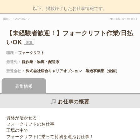
以下、掲載終了したお仕事情報です。
掲載日
2026/07/12
No.SKST8211980-T4
【未経験者歓迎！】フォークリフト作業/日払
いOK
派遣
職種
フォークリフト
派遣先
軽作業・物流・配送系
派遣会社
株式会社綜合キャリアオプション 製造事業部（全国）
募集情報
お仕事の概要
資格が活かせる！
フォークリフトのお仕事
工場の中で、
フォークリフトに乗って荷物を運ぶお仕事！