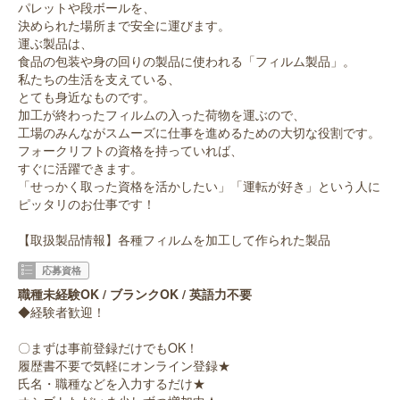
パレットや段ボールを、
決められた場所まで安全に運びます。
運ぶ製品は、
食品の包装や身の回りの製品に使われる「フィルム製品」。
私たちの生活を支えている、
とても身近なものです。
加工が終わったフィルムの入った荷物を運ぶので、
工場のみんながスムーズに仕事を進めるための大切な役割です。
フォークリフトの資格を持っていれば、
すぐに活躍できます。
「せっかく取った資格を活かしたい」「運転が好き」という人に
ピッタリのお仕事です！
【取扱製品情報】各種フィルムを加工して作られた製品
応募資格
職種未経験OK / ブランクOK / 英語力不要
◆経験者歓迎！
〇まずは事前登録だけでもOK！
履歴書不要で気軽にオンライン登録★
氏名・職種などを入力するだけ★