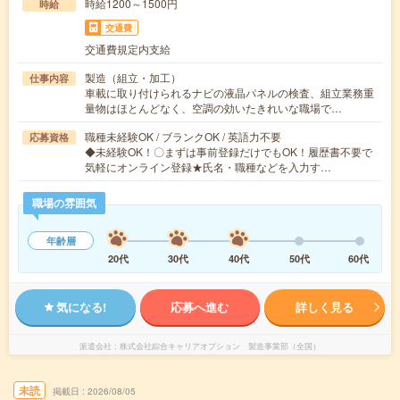
時給1200～1500円
時給
交通費
交通費規定内支給
製造（組立・加工）
仕事内容
車載に取り付けられるナビの液晶パネルの検査、組立業務重
量物はほとんどなく、空調の効いたきれいな職場で…
職種未経験OK / ブランクOK / 英語力不要
応募資格
◆未経験OK！〇まずは事前登録だけでもOK！履歴書不要で
気軽にオンライン登録★氏名・職種などを入力す…
職場の雰囲気
年齢層
20代
30代
40代
50代
60代
気になる!
応募へ進む
詳しく見る
派遣会社
株式会社綜合キャリアオプション 製造事業部（全国）
未読
掲載日
2026/08/05