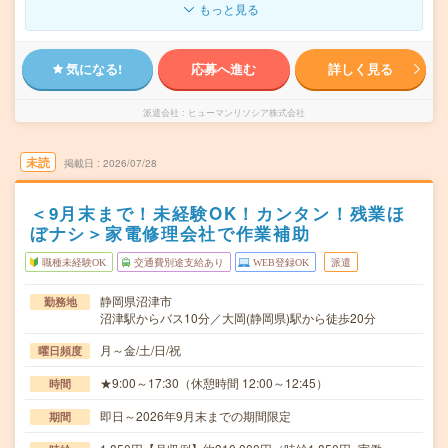
もっと見る
気になる!
応募へ進む
詳しく見る
派遣会社
ヒューマンリソシア株式会社
未読
掲載日
2026/07/28
＜9月末まで！未経験OK！カンタン！残業ほ
ぼナシ＞家電修理会社で作業補助
職種未経験OK
交通費別途支給あり
WEB登録OK
派遣
静岡県沼津市
勤務地
沼津駅からバス10分／大岡(静岡県)駅から徒歩20分
月～金/土/日/祝
曜日頻度
★9:00～17:30（休憩時間 12:00～12:45）
時間
即日～2026年9月末までの期間限定
期間