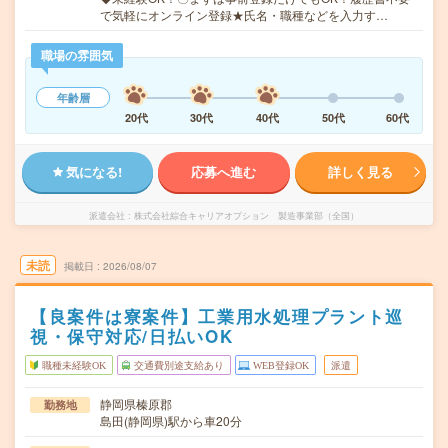
で気軽にオンライン登録★氏名・職種などを入力す…
職場の雰囲気
年齢層
20代
30代
40代
50代
60代
気になる!
応募へ進む
詳しく見る
派遣会社
株式会社綜合キャリアオプション 製造事業部（全国）
未読
掲載日
2026/08/07
【良案件は寮案件】工業用水処理プラント巡
視・保守対応/日払いOK
職種未経験OK
交通費別途支給あり
WEB登録OK
派遣
静岡県榛原郡
勤務地
島田(静岡県)駅から車20分