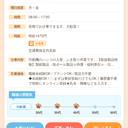
月～金
曜日頻度
08:00～17:00
時間
長期でお仕事できる方、大歓迎！
期間
時給1470円
時給
交通費
交通費規定内支給
印刷機のハンコの入替、ふき取り作業です。【取扱製品情
仕事内容
報】製紙製品・段ボール製品≪待遇・福利厚生≫・日…
職種未経験OK / ブランクOK / 英語力不要
応募資格
◆未経験OK！〇まずは事前登録だけでもOK！履歴書不要
で気軽にオンライン登録★氏名・職種などを入力す…
職場の雰囲気
年齢層
20代
30代
40代
50代
60代
気になる!
応募へ進む
詳しく見る