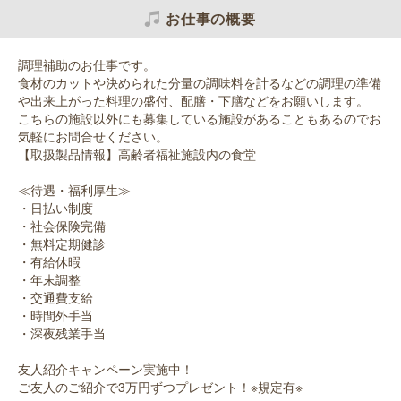
お仕事の概要
調理補助のお仕事です。
食材のカットや決められた分量の調味料を計るなどの調理の準備
や出来上がった料理の盛付、配膳・下膳などをお願いします。
こちらの施設以外にも募集している施設があることもあるのでお
気軽にお問合せください。
【取扱製品情報】高齢者福祉施設内の食堂
≪待遇・福利厚生≫
・日払い制度
・社会保険完備
・無料定期健診
・有給休暇
・年末調整
・交通費支給
・時間外手当
・深夜残業手当
友人紹介キャンペーン実施中！
ご友人のご紹介で3万円ずつプレゼント！※規定有※