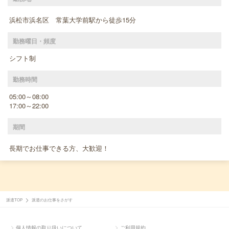
浜松市浜名区 常葉大学前駅から徒歩15分
勤務曜日・頻度
シフト制
勤務時間
05:00～08:00
17:00～22:00
期間
長期でお仕事できる方、大歓迎！
派遣TOP
派遣のお仕事をさがす
個人情報の取り扱いについて
ご利用規約