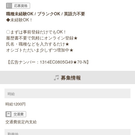
応募資格
職種未経験OK / ブランクOK / 英語力不要
◆未経験OK！
〇まずは事前登録だけでもOK！
履歴書不要で気軽にオンライン登録★
氏名・職種などを入力するだけ★
オシゴトただいま少しずつ増加中★
【広告ナンバー：1314EC0805G49★70-N】
募集情報
時給
時給1200円
交通費
交通費規定内支給
勤務地