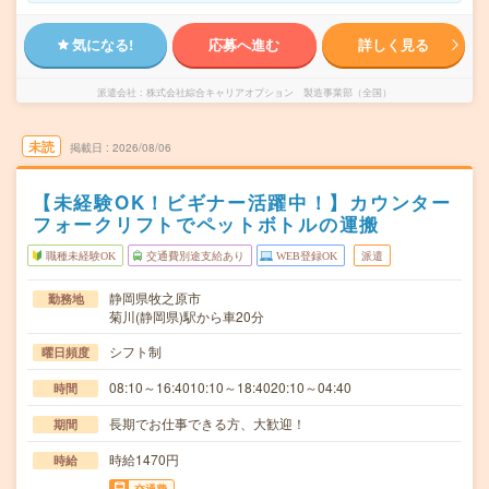
気になる!
応募へ進む
詳しく見る
派遣会社
株式会社綜合キャリアオプション 製造事業部（全国）
未読
掲載日
2026/08/06
【未経験OK！ビギナー活躍中！】カウンター
フォークリフトでペットボトルの運搬
職種未経験OK
交通費別途支給あり
WEB登録OK
派遣
静岡県牧之原市
勤務地
菊川(静岡県)駅から車20分
シフト制
曜日頻度
08:10～16:4010:10～18:4020:10～04:40
時間
長期でお仕事できる方、大歓迎！
期間
時給1470円
時給