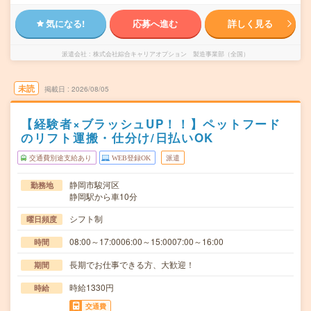
気になる!
応募へ進む
詳しく見る
派遣会社
株式会社綜合キャリアオプション 製造事業部（全国）
未読
掲載日
2026/08/05
【経験者×ブラッシュUP！！】ペットフード
のリフト運搬・仕分け/日払いOK
交通費別途支給あり
WEB登録OK
派遣
静岡市駿河区
勤務地
静岡駅から車10分
シフト制
曜日頻度
08:00～17:0006:00～15:0007:00～16:00
時間
長期でお仕事できる方、大歓迎！
期間
時給1330円
時給
交通費