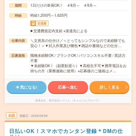
1日だけの単発OK！ ＃8月～ ＃9月～
期間
時給1,200円～1,625円
時給
交通費
■ 交通費規定内支給 ※派遣先による
＼文房具の仕分け／＜とってもシンプルなので未経験でも
仕事内容
安心！＞▼封入作業及び梱包▼雑誌や書籍などの仕分…
職種未経験OK / ブランクOK / パソコンスキル不要 / 英語力
応募資格
不要
▼未経験OK！（副業歓迎☆）▼高校生不可▼携帯電話をお
持ちの方（業務連絡に使用）※応募後のご連絡はメ…
気になる!
応募へ進む
詳しく見る
派遣会社
株式会社バイトレ（キャムコムグループ）
未読
掲載日
2026/08/08
日払いOK！スマホでカンタン登録＊DMの仕