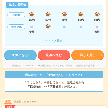
職場の雰囲気
年齢層
20代
30代
40代
50代
60代
男女比率
女性
男性
もっと見る
気になる!
応募へ進む
詳しく見る
派遣会社
マンパワーグループ株式会社 ケアサービス事業部 （医療福祉介護関連）
興味があったら「★気になる！」をタップ！
「気になる！」を押しておくと、派遣会社から
「面談確約」
や
「応募歓迎」
が届きます！
未読
掲載日
2026/08/10
NEW