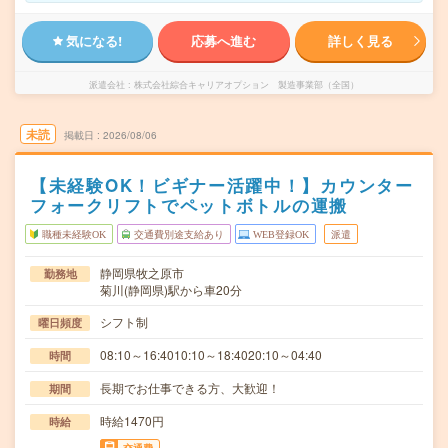
気になる!
応募へ進む
詳しく見る
派遣会社
株式会社綜合キャリアオプション 製造事業部（全国）
未読
掲載日
2026/08/06
【未経験OK！ビギナー活躍中！】カウンター
フォークリフトでペットボトルの運搬
職種未経験OK
交通費別途支給あり
WEB登録OK
派遣
静岡県牧之原市
勤務地
菊川(静岡県)駅から車20分
シフト制
曜日頻度
08:10～16:4010:10～18:4020:10～04:40
時間
長期でお仕事できる方、大歓迎！
期間
時給1470円
時給