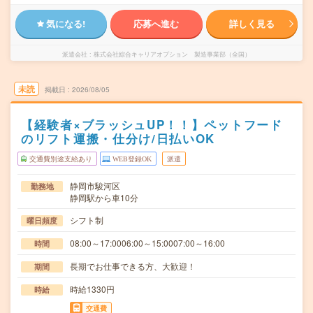
気になる!
応募へ進む
詳しく見る
派遣会社
株式会社綜合キャリアオプション 製造事業部（全国）
未読
掲載日
2026/08/05
【経験者×ブラッシュUP！！】ペットフード
のリフト運搬・仕分け/日払いOK
交通費別途支給あり
WEB登録OK
派遣
静岡市駿河区
勤務地
静岡駅から車10分
シフト制
曜日頻度
08:00～17:0006:00～15:0007:00～16:00
時間
長期でお仕事できる方、大歓迎！
期間
時給1330円
時給
交通費