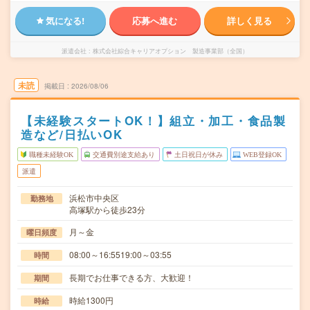
気になる!
応募へ進む
詳しく見る
派遣会社
株式会社綜合キャリアオプション 製造事業部（全国）
未読
掲載日
2026/08/06
【未経験スタートOK！】組立・加工・食品製
造など/日払いOK
職種未経験OK
交通費別途支給あり
土日祝日が休み
WEB登録OK
派遣
浜松市中央区
勤務地
高塚駅から徒歩23分
月～金
曜日頻度
08:00～16:5519:00～03:55
時間
長期でお仕事できる方、大歓迎！
期間
時給1300円
時給