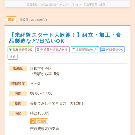
派遣会社
株式会社綜合キャリアオプション 製造事業部（全国）
未読
掲載日
2026/08/06
【未経験スタート大歓迎！】組立・加工・食
品製造など/日払いOK
職種未経験OK
交通費別途支給あり
土日祝日が休み
WEB登録OK
派遣
浜松市中央区
勤務地
上島駅から車15分
月～金
曜日頻度
08:00～17:00
時間
長期でお仕事できる方、大歓迎！
期間
時給1350円
時給
交通費
交通費規定内支給