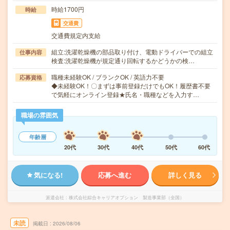
時給1700円
時給
交通費
交通費規定内支給
組立:洗濯乾燥機の部品取り付け、電動ドライバーでの組立
仕事内容
検査:洗濯乾燥機が規定通り回転するかどうかの検…
職種未経験OK / ブランクOK / 英語力不要
応募資格
◆未経験OK！〇まずは事前登録だけでもOK！履歴書不要
で気軽にオンライン登録★氏名・職種などを入力す…
職場の雰囲気
年齢層
20代
30代
40代
50代
60代
気になる!
応募へ進む
詳しく見る
派遣会社
株式会社綜合キャリアオプション 製造事業部（全国）
未読
掲載日
2026/08/06