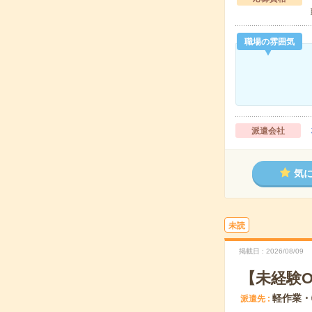
職場の雰囲気
派遣会社
気
未読
掲載日
2026/08/09
【未経験
軽作業・
派遣先