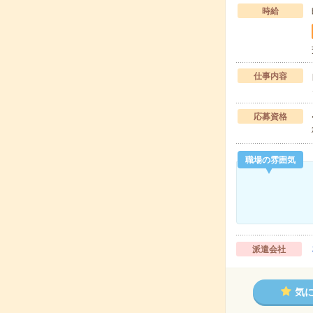
時給
仕事内容
応募資格
職場の雰囲気
派遣会社
気