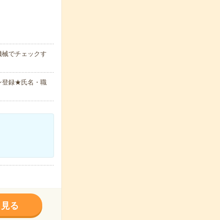
機械でチェックす
ン登録★氏名・職
く見る