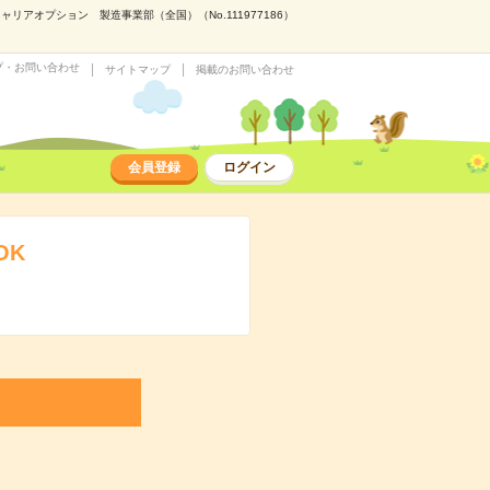
アオプション 製造事業部（全国）（No.111977186）
プ・お問い合わせ
サイトマップ
掲載のお問い合わせ
会員登録
ログイン
OK