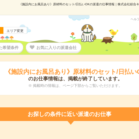
《施設内にお風呂あり》原材料のセット/日払いOKの派遣の仕事情報｜株式会社綜合キャリ
ヘル
エリア変更
た希望条件
お気に入りの派遣会社
《施設内にお風呂あり》原材料のセット/日払い
のお仕事情報は、掲載が終了しています。
※ 掲載時の情報は、ページ下部からご覧いただけます。
お探しの条件に近い派遣のお仕事