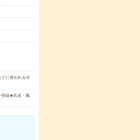
などに使われる冷
ン登録★氏名・職