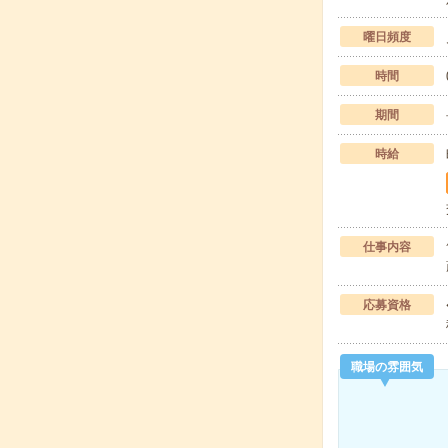
曜日頻度
時間
期間
時給
仕事内容
応募資格
職場の雰囲気