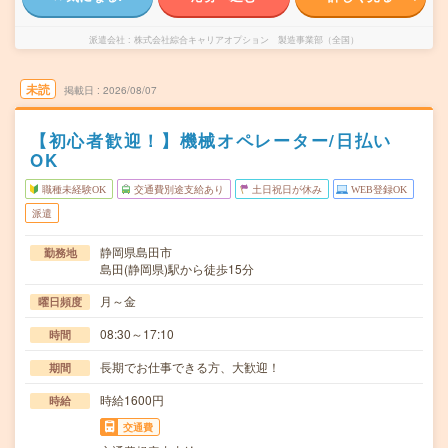
派遣会社
株式会社綜合キャリアオプション 製造事業部（全国）
未読
掲載日
2026/08/07
【初心者歓迎！】機械オペレーター/日払い
OK
職種未経験OK
交通費別途支給あり
土日祝日が休み
WEB登録OK
派遣
静岡県島田市
勤務地
島田(静岡県)駅から徒歩15分
月～金
曜日頻度
08:30～17:10
時間
長期でお仕事できる方、大歓迎！
期間
時給1600円
時給
交通費