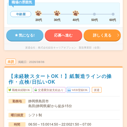
職場の雰囲気
年齢層
20代
30代
40代
50代
60代
気になる!
応募へ進む
詳しく見る
派遣会社
株式会社綜合キャリアオプション 製造事業部（全国）
未読
掲載日
2026/08/06
【未経験スタートOK！】紙製造ラインの操
作・点検/日払いOK
職種未経験OK
交通費別途支給あり
WEB登録OK
派遣
静岡県島田市
勤務地
島田(静岡県)駅から徒歩15分
シフト制
曜日頻度
06:50～15:0014:50～22:0021:50～07:00
時間