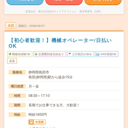
派遣会社
株式会社綜合キャリアオプション 製造事業部（全国）
未読
掲載日
2026/08/07
【初心者歓迎！】機械オペレーター/日払い
OK
職種未経験OK
交通費別途支給あり
土日祝日が休み
WEB登録OK
派遣
静岡県島田市
勤務地
島田(静岡県)駅から徒歩15分
月～金
曜日頻度
08:30～17:10
時間
長期でお仕事できる方、大歓迎！
期間
時給1600円
時給
交通費