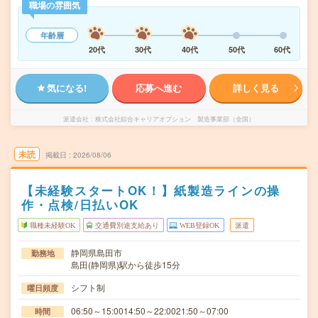
職場の雰囲気
年齢層
20代
30代
40代
50代
60代
気になる!
応募へ進む
詳しく見る
派遣会社
株式会社綜合キャリアオプション 製造事業部（全国）
未読
掲載日
2026/08/06
【未経験スタートOK！】紙製造ラインの操
作・点検/日払いOK
職種未経験OK
交通費別途支給あり
WEB登録OK
派遣
静岡県島田市
勤務地
島田(静岡県)駅から徒歩15分
シフト制
曜日頻度
06:50～15:0014:50～22:0021:50～07:00
時間