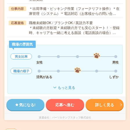
＊出荷準備・ピッキング作業（フォークリフト操作）＊在
仕事内容
庫管理（システム）＊電話対応（お客様からの問い合…
職種未経験OK / ブランクOK / 英語力不要
応募資格
＊未経験の方歓迎＊未経験の方でも安心スタート！・登録
時、キャリアを一緒に考える面談（電話面談の場合）…
職場の雰囲気
男女比率
女性
男性
職場の様子
活気がある
しずか
もっと見る
気になる!
応募へ進む
詳しく見る
派遣会社
パーソルテンプスタッフ株式会社