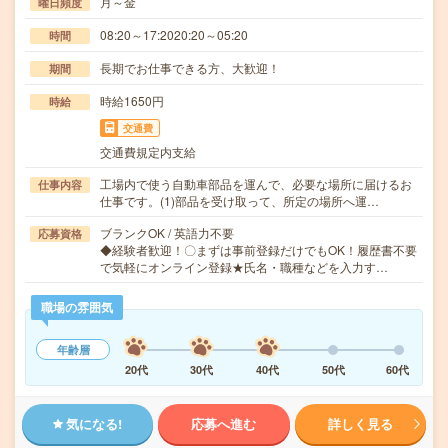
月～金
曜日頻度
08:20～17:2020:20～05:20
時間
長期でお仕事できる方、大歓迎！
期間
時給1650円
時給
交通費
交通費規定内支給
工場内で使う自動車部品を運んで、必要な場所に届けるお
仕事内容
仕事です。(1)部品を受け取って、所定の場所へ運…
ブランクOK / 英語力不要
応募資格
◆経験者歓迎！〇まずは事前登録だけでもOK！履歴書不要
で気軽にオンライン登録★氏名・職種などを入力す…
職場の雰囲気
年齢層
20代
30代
40代
50代
60代
気になる!
応募へ進む
詳しく見る