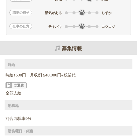
職場の様子
活気がある
しずか
仕事の仕方
テキパキ
コツコツ
募集情報
時給
時給1500円 月収例 240,000円+残業代
交通費
全額支給
勤務地
河合西駅車9分
勤務曜日・頻度