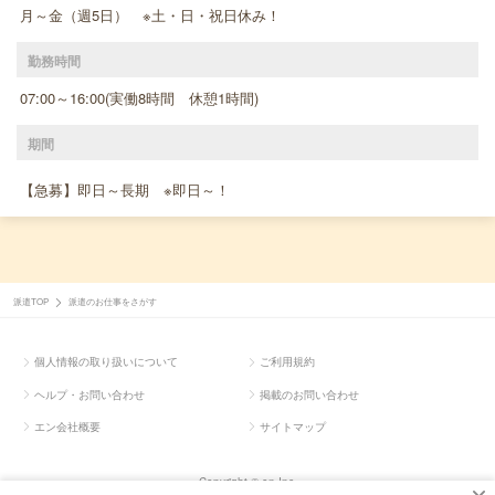
月～金（週5日） ※土・日・祝日休み！
勤務時間
07:00～16:00(実働8時間 休憩1時間)
期間
【急募】即日～長期 ※即日～！
派遣TOP
派遣のお仕事をさがす
個人情報の取り扱いについて
ご利用規約
ヘルプ・お問い合わせ
掲載のお問い合わせ
エン会社概要
サイトマップ
Copyright © en Inc.