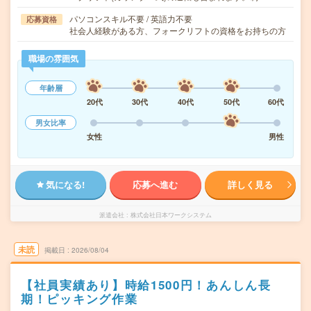
パソコンスキル不要 / 英語力不要
応募資格
社会人経験がある方、フォークリフトの資格をお持ちの方
職場の雰囲気
年齢層
20代
30代
40代
50代
60代
男女比率
女性
男性
気になる!
応募へ進む
詳しく見る
派遣会社
株式会社日本ワークシステム
未読
掲載日
2026/08/04
【社員実績あり】時給1500円！あんしん長
期！ピッキング作業