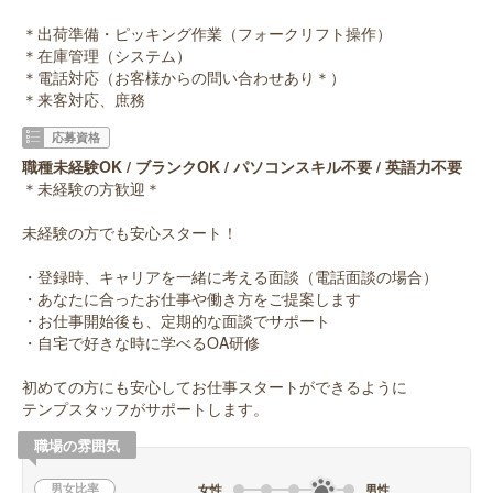
＊出荷準備・ピッキング作業（フォークリフト操作）
＊在庫管理（システム）
＊電話対応（お客様からの問い合わせあり＊）
＊来客対応、庶務
応募資格
職種未経験OK / ブランクOK / パソコンスキル不要 / 英語力不要
＊未経験の方歓迎＊
未経験の方でも安心スタート！
・登録時、キャリアを一緒に考える面談（電話面談の場合）
・あなたに合ったお仕事や働き方をご提案します
・お仕事開始後も、定期的な面談でサポート
・自宅で好きな時に学べるOA研修
初めての方にも安心してお仕事スタートができるように
テンプスタッフがサポートします。
職場の雰囲気
男女比率
女性
男性