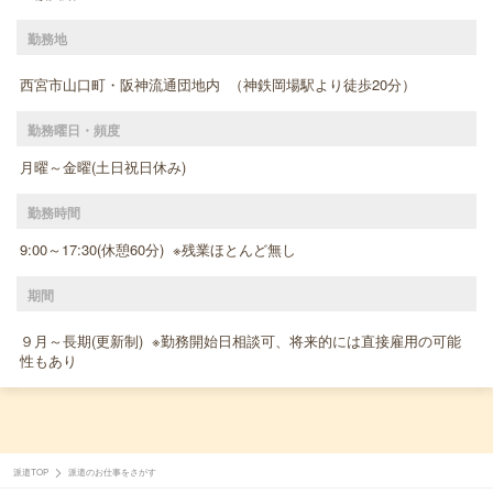
勤務地
西宮市山口町・阪神流通団地内 （神鉄岡場駅より徒歩20分）
勤務曜日・頻度
月曜～金曜(土日祝日休み)
勤務時間
9:00～17:30(休憩60分) ※残業ほとんど無し
期間
９月～長期(更新制) ※勤務開始日相談可、将来的には直接雇用の可能
性もあり
派遣TOP
派遣のお仕事をさがす