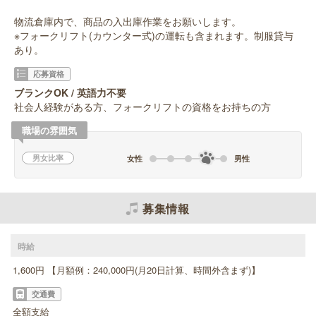
物流倉庫内で、商品の入出庫作業をお願いします。
※フォークリフト(カウンター式)の運転も含まれます。制服貸与
あり。
応募資格
ブランクOK / 英語力不要
社会人経験がある方、フォークリフトの資格をお持ちの方
職場の雰囲気
男女比率
女性
男性
募集情報
時給
1,600円 【月額例：240,000円(月20日計算、時間外含まず)】
交通費
全額支給