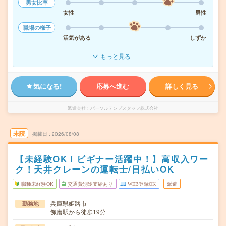
男女比率
女性
男性
職場の様子
活気がある
しずか
もっと見る
気になる!
応募へ進む
詳しく見る
派遣会社
パーソルテンプスタッフ株式会社
未読
掲載日
2026/08/08
【未経験OK！ビギナー活躍中！】高収入ワー
ク！天井クレーンの運転士/日払いOK
職種未経験OK
交通費別途支給あり
WEB登録OK
派遣
兵庫県姫路市
勤務地
飾磨駅から徒歩19分