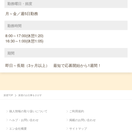
勤務曜日・頻度
月～金／週5日勤務
勤務時間
8:00～17:00(休憩1:20)
16:30～1:00(休憩1:05)
期間
即日～長期（3ヶ月以上） 最短で応募開始から1週間！
派遣TOP
派遣のお仕事をさがす
個人情報の取り扱いについて
ご利用規約
ヘルプ・お問い合わせ
掲載のお問い合わせ
エン会社概要
サイトマップ