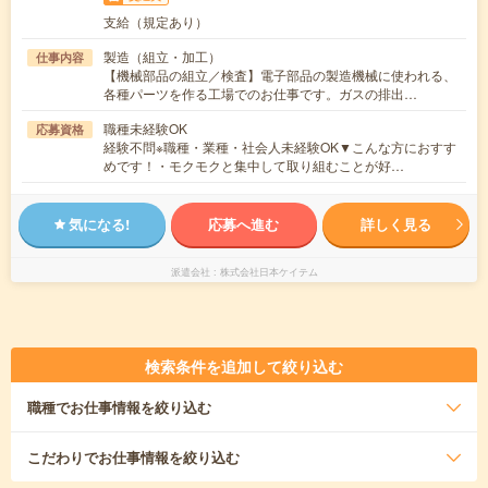
支給（規定あり）
製造（組立・加工）
仕事内容
【機械部品の組立／検査】電子部品の製造機械に使われる、
各種パーツを作る工場でのお仕事です。ガスの排出…
職種未経験OK
応募資格
経験不問※職種・業種・社会人未経験OK▼こんな方におすす
めです！・モクモクと集中して取り組むことが好…
気になる!
応募へ進む
詳しく見る
派遣会社
株式会社日本ケイテム
検索条件を追加して絞り込む
職種
でお仕事情報を絞り込む
こだわり
でお仕事情報を絞り込む