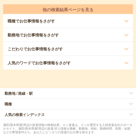
他の検索結果ページを見る
職種
でお仕事情報をさがす
勤務地
でお仕事情報をさがす
こだわり
でお仕事情報をさがす
人気のワード
でお仕事情報をさがす
勤務地 / 路線・駅
職種
人気の検索インデックス
瀬田(熊本県)駅周辺の派遣情報の検索結果。エン派遣は、エンが運営する人材派遣会社のポータ
ルサイト。瀬田(熊本県)駅周辺の派遣/求人情報を職種、勤務地、時給、勤務時間、長期・短期
などの希望条件から、あなたにピッタリの派遣のお仕事を探せます。