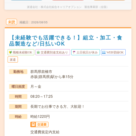
派遣会社
株式会社綜合キャリアオプション 製造事業部（全国）
未読
掲載日
2026/08/05
【未経験でも活躍できる！】組立・加工・食
品製造など/日払いOK
職種未経験OK
交通費別途支給あり
土日祝日が休み
WEB登録OK
派遣
群馬県前橋市
勤務地
赤坂(群馬県)駅から車15分
月～金
曜日頻度
08:20～17:25
時間
長期でお仕事できる方、大歓迎！
期間
時給1220円
時給
交通費
交通費規定内支給