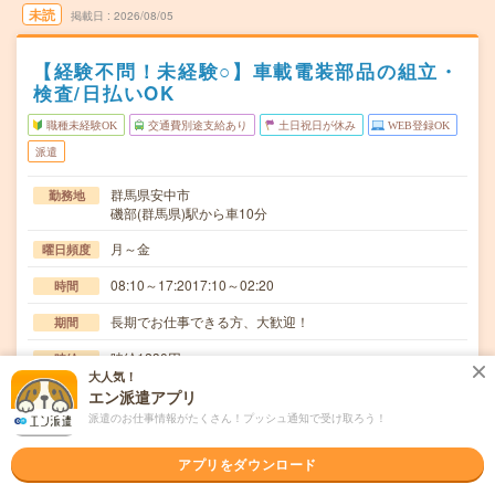
未読
掲載日
2026/08/05
【経験不問！未経験○】車載電装部品の組立・
検査/日払いOK
職種未経験OK
交通費別途支給あり
土日祝日が休み
WEB登録OK
派遣
群馬県安中市
勤務地
磯部(群馬県)駅から車10分
月～金
曜日頻度
08:10～17:2017:10～02:20
時間
長期でお仕事できる方、大歓迎！
期間
時給1230円
時給
大人気！
交通費
エン派遣アプリ
交通費規定内支給
派遣のお仕事情報がたくさん！プッシュ通知で受け取ろう！
車のナビ、オーディオ電装部品の組立(電動ドライバー、手
仕事内容
アプリをダウンロード
締めドライバー、はんだ利用)及び検査業務、マシ…