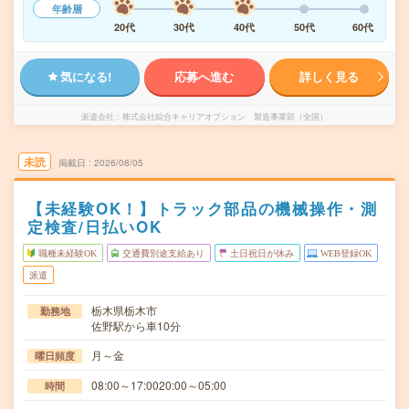
年齢層
20代
30代
40代
50代
60代
気になる!
応募へ進む
詳しく見る
派遣会社
株式会社綜合キャリアオプション 製造事業部（全国）
未読
掲載日
2026/08/05
【未経験OK！】トラック部品の機械操作・測
定検査/日払いOK
職種未経験OK
交通費別途支給あり
土日祝日が休み
WEB登録OK
派遣
栃木県栃木市
勤務地
佐野駅から車10分
月～金
曜日頻度
08:00～17:0020:00～05:00
時間