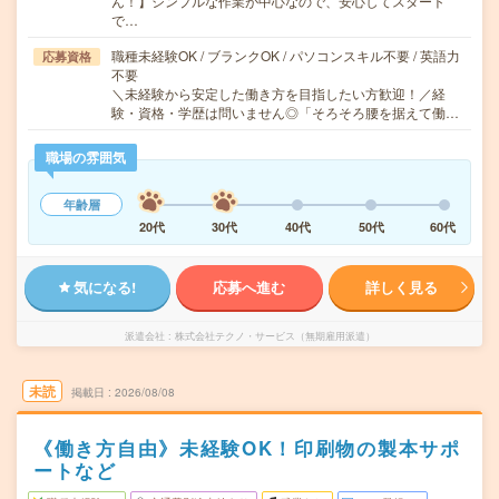
ん！】シンプルな作業が中心なので、安心してスタート
で…
職種未経験OK / ブランクOK / パソコンスキル不要 / 英語力
応募資格
不要
＼未経験から安定した働き方を目指したい方歓迎！／経
験・資格・学歴は問いません◎「そろそろ腰を据えて働…
職場の雰囲気
年齢層
20代
30代
40代
50代
60代
気になる!
応募へ進む
詳しく見る
派遣会社
株式会社テクノ・サービス（無期雇用派遣）
未読
掲載日
2026/08/08
《働き方自由》未経験OK！印刷物の製本サポ
ートなど