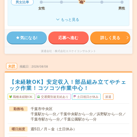
男女比率
女性
男性
もっと見る
気になる!
応募へ進む
詳しく見る
派遣会社
株式会社エスケイコンサルタント
未読
掲載日
2026/08/08
【未経験OK】安定収入！部品組み立てやチェ
ック作業！コツコツ作業中心！
職種未経験OK
交通費別途支給あり
土日祝日が休み
派遣
千葉市中央区
勤務地
千葉駅から---分／千葉中央駅から---分／浜野駅から---分／
千葉寺駅から---分／千葉公園駅から---分
週5日／月～金（土日休み）
曜日頻度